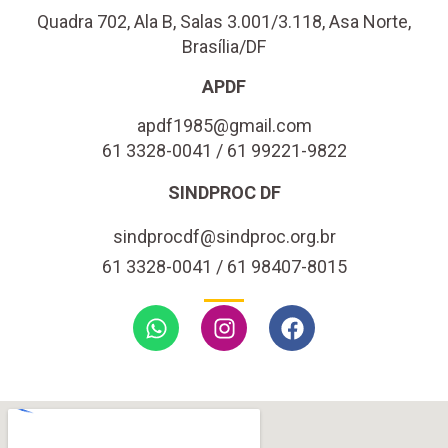
Quadra 702, Ala B, Salas 3.001/3.118, Asa Norte,
Brasília/DF
APDF
apdf1985@gmail.com
61 3328-0041 / 61 99221-9822
SINDPROC DF
sindprocdf@sindproc.org.br
61 3328-0041 / 61 98407-8015