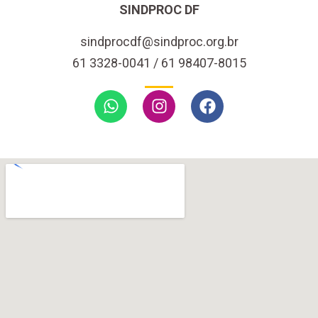
SINDPROC DF
sindprocdf@sindproc.org.br
61 3328-0041 / 61 98407-8015