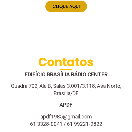
CLIQUE AQUI
Contatos
EDIFÍCIO BRASÍLIA RÁDIO CENTER
Quadra 702, Ala B, Salas 3.001/3.118, Asa Norte,
Brasília/DF
APDF
apdf1985@gmail.com
61 3328-0041 / 61 99221-9822