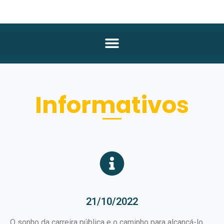
Informativos
21/10/2022
O sonho da carreira pública e o caminho para alcançá-lo.