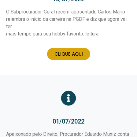
O Subprocurador-Geral recém-aposentado Carlos Mário
relembra o início da carreira na PGDF e diz que agora vai
ter
mais tempo para seu hobby favorito: leitura
CLIQUE AQUI
01/07/2022
Apaixonado pelo Direito, Procurador Eduardo Muniz conta