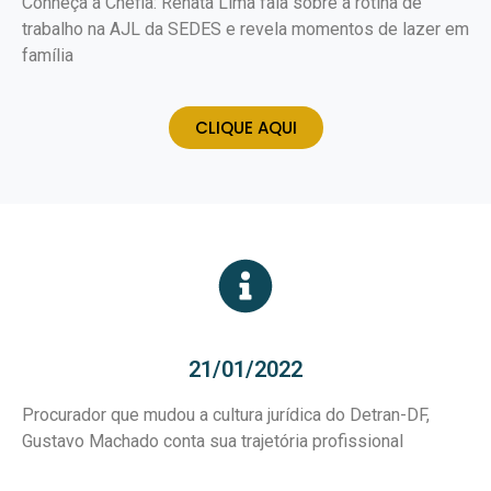
Conheça a Chefia: Renata Lima fala sobre a rotina de
trabalho na AJL da SEDES e revela momentos de lazer em
família
CLIQUE AQUI
21/01/2022
Procurador que mudou a cultura jurídica do Detran-DF,
Gustavo Machado conta sua trajetória profissional