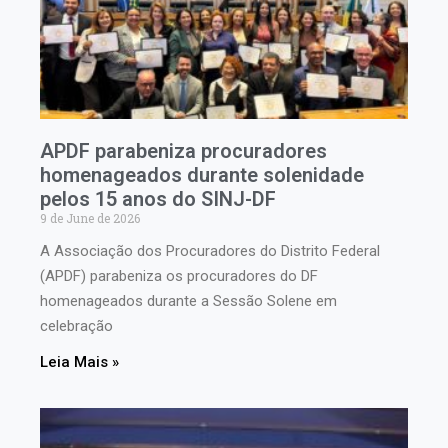
APDF parabeniza procuradores
homenageados durante solenidade
pelos 15 anos do SINJ-DF
9 de June de 2026
A Associação dos Procuradores do Distrito Federal
(APDF) parabeniza os procuradores do DF
homenageados durante a Sessão Solene em
celebração
Leia Mais »