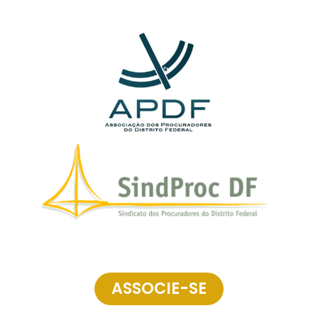
ASSOCIE-SE