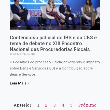
Contencioso judicial do IBS e da CBS é
tema de debate no XIII Encontro
Nacional das Procuradorias Fiscais
11 de March de 2026
Os desafios do processo judicial envolvendo o Imposto
sobre Bens e Serviços (IBS) e a Contribuição sobre
Bens e Serviços
Leia Mais »
Anterior
1
2
3
4
5
Próximo