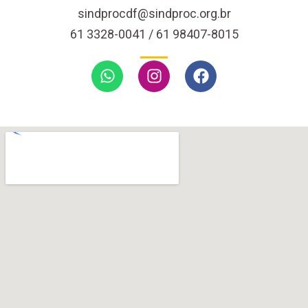
sindprocdf@sindproc.org.br
61 3328-0041 / 61 98407-8015