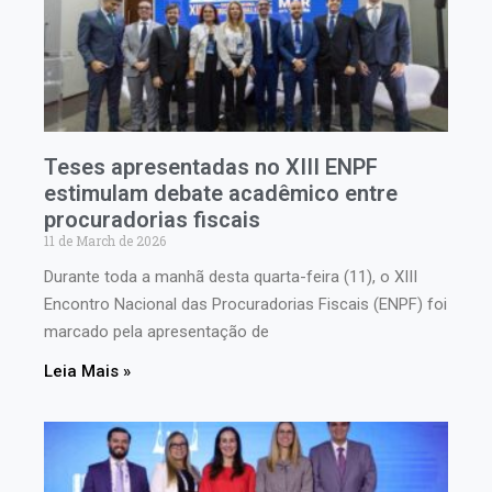
Teses apresentadas no XIII ENPF
estimulam debate acadêmico entre
procuradorias fiscais
11 de March de 2026
Durante toda a manhã desta quarta-feira (11), o XIII
Encontro Nacional das Procuradorias Fiscais (ENPF) foi
marcado pela apresentação de
Leia Mais »