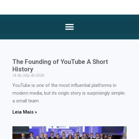
The Founding of YouTube A Short
History
14 de July de 2026
YouTube is one of the most influential platforms in
modern media, but its origin story is surprisingly simple:
a small team
Leia Mais »