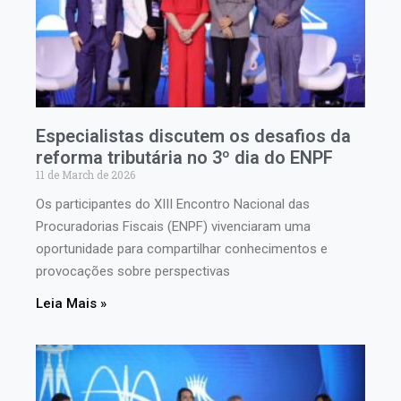
Especialistas discutem os desafios da
reforma tributária no 3º dia do ENPF
11 de March de 2026
Os participantes do XIII Encontro Nacional das
Procuradorias Fiscais (ENPF) vivenciaram uma
oportunidade para compartilhar conhecimentos e
provocações sobre perspectivas
Leia Mais »