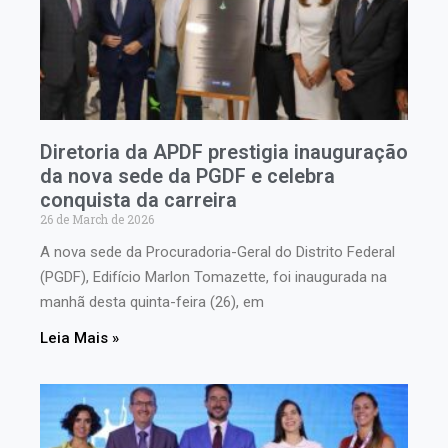
Diretoria da APDF prestigia inauguração
da nova sede da PGDF e celebra
conquista da carreira
26 de March de 2026
A nova sede da Procuradoria-Geral do Distrito Federal
(PGDF), Edifício Marlon Tomazette, foi inaugurada na
manhã desta quinta-feira (26), em
Leia Mais »