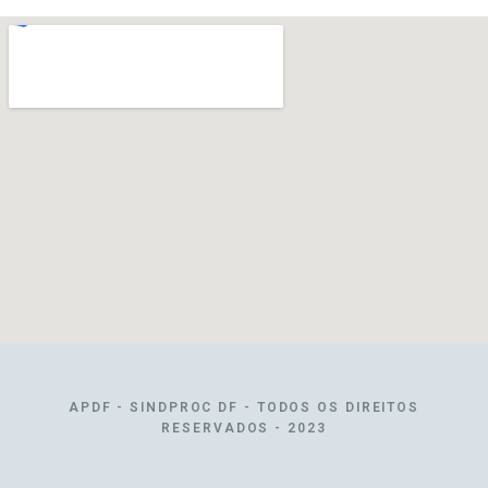
APDF - SINDPROC DF - TODOS OS DIREITOS
RESERVADOS - 2023