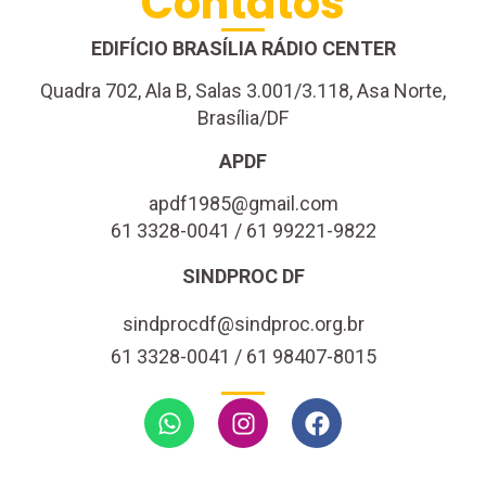
Contatos
EDIFÍCIO BRASÍLIA RÁDIO CENTER
Quadra 702, Ala B, Salas 3.001/3.118, Asa Norte,
Brasília/DF
APDF
apdf1985@gmail.com
61 3328-0041 / 61 99221-9822
SINDPROC DF
sindprocdf@sindproc.org.br
61 3328-0041 / 61 98407-8015