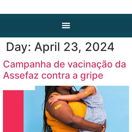
Day:
April 23, 2024
Campanha de vacinação da
Assefaz contra a gripe