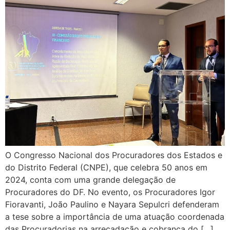
O Congresso Nacional dos Procuradores dos Estados e
do Distrito Federal (CNPE), que celebra 50 anos em
2024, conta com uma grande delegação de
Procuradores do DF. No evento, os Procuradores Igor
Fioravanti, João Paulino e Nayara Sepulcri defenderam
a tese sobre a importância de uma atuação coordenada
das Procuradorias na arrecadação e cobrança do […]