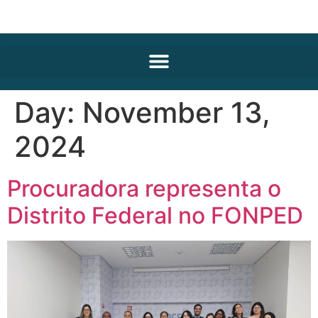
Day:
November 13,
2024
Procuradora representa o
Distrito Federal no FONPED