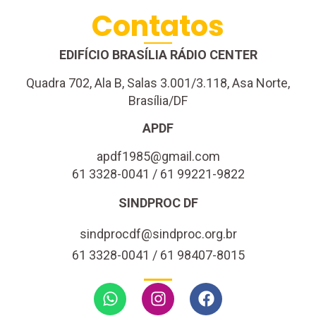
Contatos
EDIFÍCIO BRASÍLIA RÁDIO CENTER
Quadra 702, Ala B, Salas 3.001/3.118, Asa Norte,
Brasília/DF
APDF
apdf1985@gmail.com
61 3328-0041 / 61 99221-9822
SINDPROC DF
sindprocdf@sindproc.org.br
61 3328-0041 / 61 98407-8015