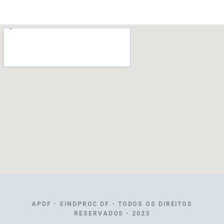
APDF - SINDPROC DF - TODOS OS DIREITOS
RESERVADOS - 2023