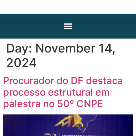
Day:
November 14,
2024
Procurador do DF destaca
processo estrutural em
palestra no 50º CNPE