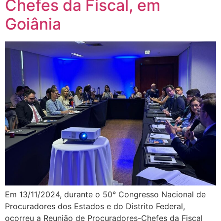
Chefes da Fiscal, em
Goiânia
Em 13/11/2024, durante o 50° Congresso Nacional de
Procuradores dos Estados e do Distrito Federal,
ocorreu a Reunião de Procuradores-Chefes da Fiscal