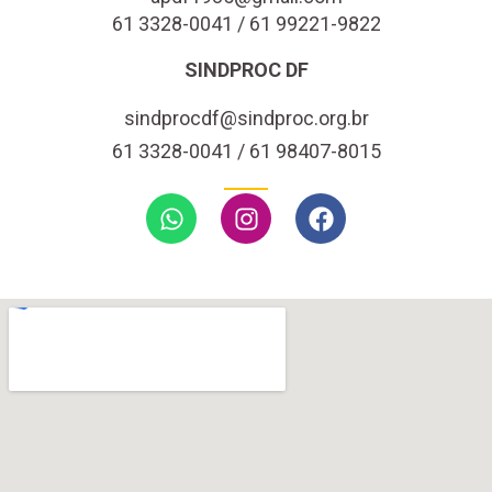
61 3328-0041 / 61 99221-9822
SINDPROC DF
sindprocdf@sindproc.org.br
61 3328-0041 / 61 98407-8015