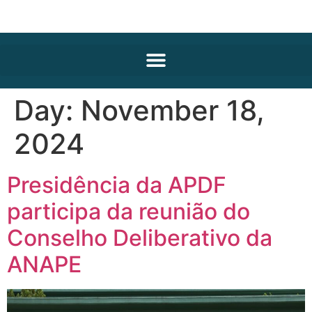
Day:
November 18,
2024
Presidência da APDF
participa da reunião do
Conselho Deliberativo da
ANAPE