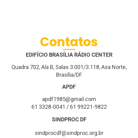
Contatos
EDIFÍCIO BRASÍLIA RÁDIO CENTER
Quadra 702, Ala B, Salas 3.001/3.118, Asa Norte,
Brasília/DF
APDF
apdf1985@gmail.com
61 3328-0041 / 61 99221-9822
SINDPROC DF
sindprocdf@sindproc.org.br