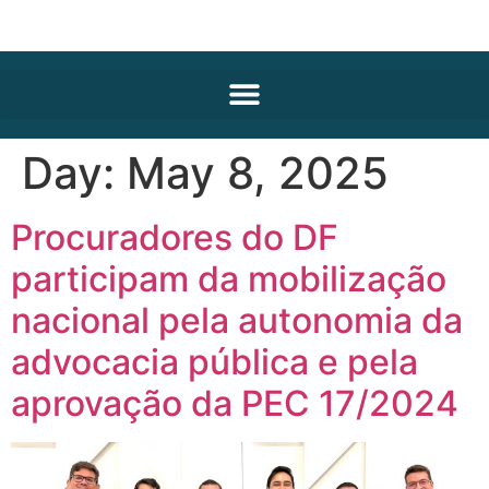
Day:
May 8, 2025
Procuradores do DF
participam da mobilização
nacional pela autonomia da
advocacia pública e pela
aprovação da PEC 17/2024