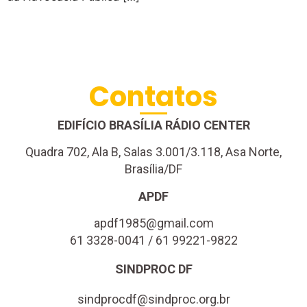
Contatos
EDIFÍCIO BRASÍLIA RÁDIO CENTER
Quadra 702, Ala B, Salas 3.001/3.118, Asa Norte,
Brasília/DF
APDF
apdf1985@gmail.com
61 3328-0041 / 61 99221-9822
SINDPROC DF
sindprocdf@sindproc.org.br