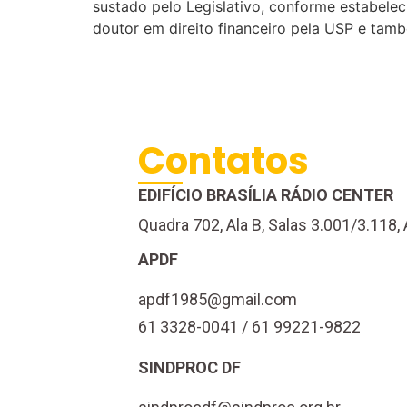
sustado pelo Legislativo, conforme estabelec
doutor em direito financeiro pela USP e tam
Contatos
EDIFÍCIO BRASÍLIA RÁDIO CENTER
Quadra 702, Ala B, Salas 3.001/3.118, 
APDF
apdf1985@gmail.com
61 3328-0041 / 61 99221-9822
SINDPROC DF