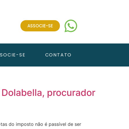
ASSOCIE-SE
SOCIE-SE
CONTATO
 Dolabella, procurador
otas do imposto não é passível de ser