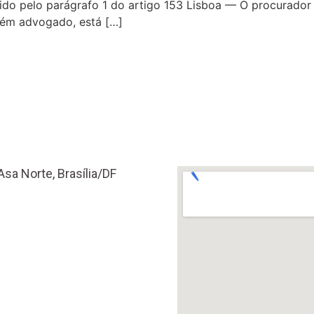
ido pelo parágrafo 1 do artigo 153 Lisboa — O procurador d
bém advogado, está […]
Asa Norte, Brasília/DF