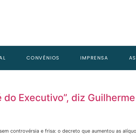
AL
CONVÊNIOS
IMPRENSA
AS
do Executivo”, diz Guilherme
 sem controvérsia e frisa: o decreto que aumentou as alíqu