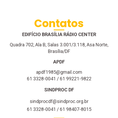
Contatos
EDIFÍCIO BRASÍLIA RÁDIO CENTER
Quadra 702, Ala B, Salas 3.001/3.118, Asa Norte,
Brasília/DF
APDF
apdf1985@gmail.com
61 3328-0041 / 61 99221-9822
SINDPROC DF
sindprocdf@sindproc.org.br
61 3328-0041 / 61 98407-8015