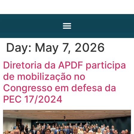
Day:
May 7, 2026
Diretoria da APDF participa
de mobilização no
Congresso em defesa da
PEC 17/2024