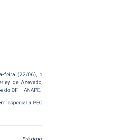
-feira (22/06), o
erley de Azevedo,
 e do DF – ANAPE.
em especial a PEC
Próximo