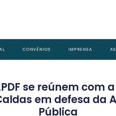
AL
CONVÊNIOS
IMPRENSA
AS
APDF se reúnem com a
Caldas em defesa da 
Pública