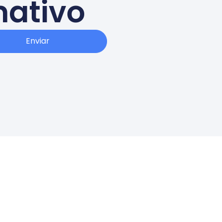
mativo
Enviar