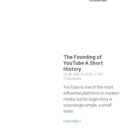
The Founding of
YouTube A Short
History
14 de July de 2026
No
Comments
YouTube is one of the most
influential platforms in modern
media, but its origin story is
surprisingly simple: a small
team
Leia mais »