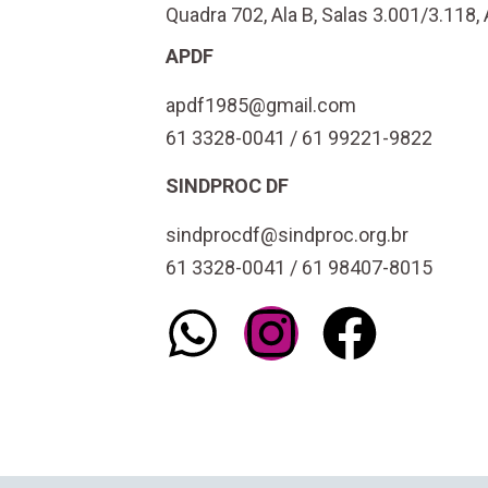
Quadra 702, Ala B, Salas 3.001/3.118, 
APDF
apdf1985@gmail.com
61 3328-0041 / 61 99221-9822
SINDPROC DF
sindprocdf@sindproc.org.br
61 3328-0041 / 61 98407-8015