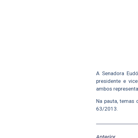
A Senadora Eudóc
presidente e vic
ambos representa
Na pauta, temas 
63/2013.
Anterior