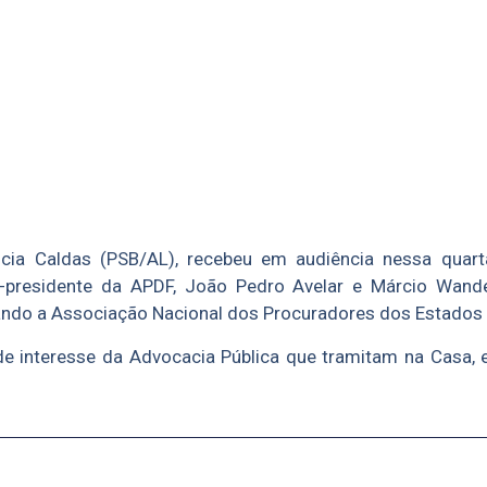
ia Caldas (PSB/AL), recebeu em audiência nessa quarta
e-presidente da APDF, João Pedro Avelar e Márcio Wand
ndo a Associação Nacional dos Procuradores dos Estados
de interesse da Advocacia Pública que tramitam na Casa, 