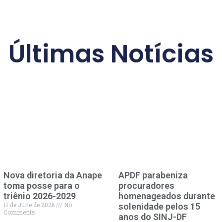
Últimas Notícias
Nova diretoria da Anape
APDF parabeniza
toma posse para o
procuradores
triênio 2026-2029
homenageados durante
11 de June de 2026
No
solenidade pelos 15
Comments
anos do SINJ-DF