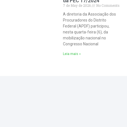
da PEC 17/2024
7 de May de 2026
No Comments
A diretoria da Associação dos
Procuradores do Distrito
Federal (APDF) participou,
nesta quarta-feira (6), da
mobilização nacional no
Congresso Nacional
Leia mais »