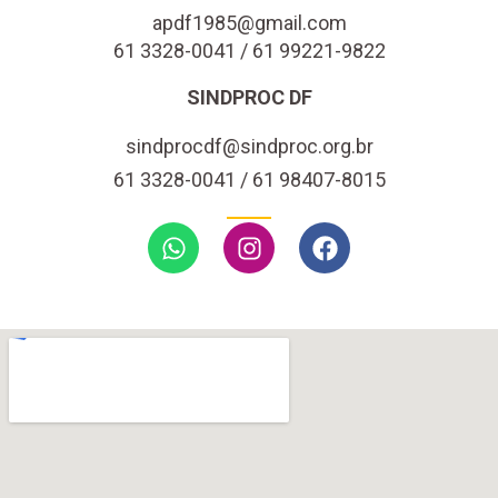
apdf1985@gmail.com
61 3328-0041 / 61 99221-9822
SINDPROC DF
sindprocdf@sindproc.org.br
61 3328-0041 / 61 98407-8015