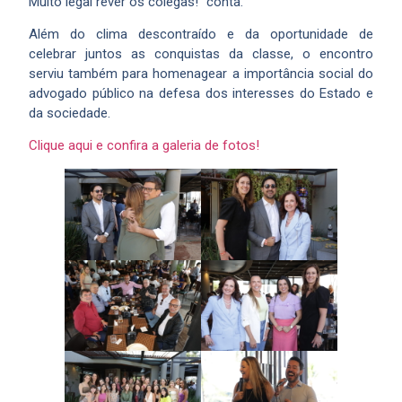
Muito legal rever os colegas!” conta.
Além do clima descontraído e da oportunidade de
celebrar juntos as conquistas da classe, o encontro
serviu também para homenagear a importância social do
advogado público na defesa dos interesses do Estado e
da sociedade.
Clique aqui e confira a galeria de fotos!