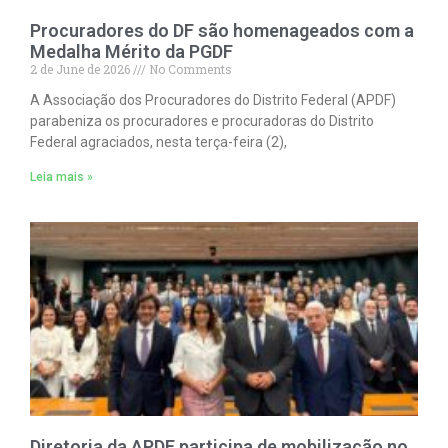
Procuradores do DF são homenageados com a
Medalha Mérito da PGDF
2 de June de 2026
No Comments
A Associação dos Procuradores do Distrito Federal (APDF)
parabeniza os procuradores e procuradoras do Distrito
Federal agraciados, nesta terça-feira (2),
Leia mais »
Diretoria da APDF participa de mobilização no