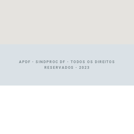
APDF - SINDPROC DF - TODOS OS DIREITOS
RESERVADOS - 2023