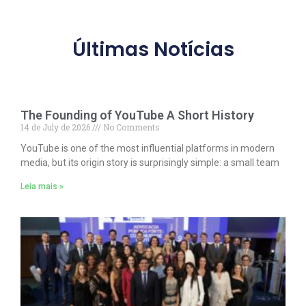
Últimas Notícias
The Founding of YouTube A Short History
14 de July de 2026
No Comments
YouTube is one of the most influential platforms in modern
media, but its origin story is surprisingly simple: a small team
Leia mais »