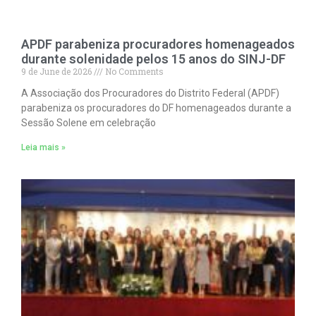
APDF parabeniza procuradores homenageados
durante solenidade pelos 15 anos do SINJ-DF
9 de June de 2026
No Comments
A Associação dos Procuradores do Distrito Federal (APDF)
parabeniza os procuradores do DF homenageados durante a
Sessão Solene em celebração
Leia mais »