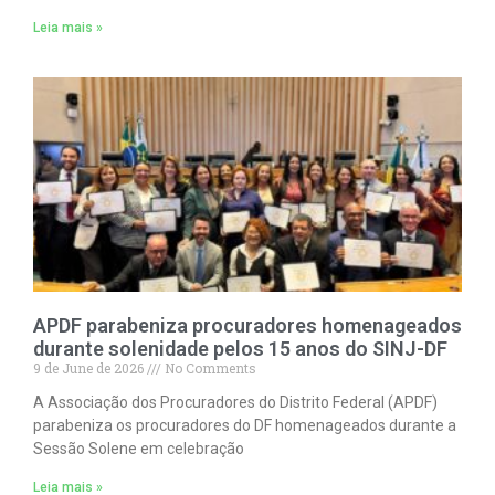
Leia mais »
APDF parabeniza procuradores homenageados
durante solenidade pelos 15 anos do SINJ-DF
9 de June de 2026
No Comments
A Associação dos Procuradores do Distrito Federal (APDF)
parabeniza os procuradores do DF homenageados durante a
Sessão Solene em celebração
Leia mais »