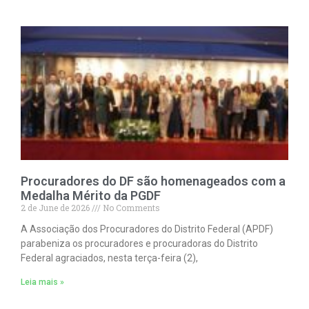
Procuradores do DF são homenageados com a
Medalha Mérito da PGDF
2 de June de 2026
No Comments
A Associação dos Procuradores do Distrito Federal (APDF)
parabeniza os procuradores e procuradoras do Distrito
Federal agraciados, nesta terça-feira (2),
Leia mais »