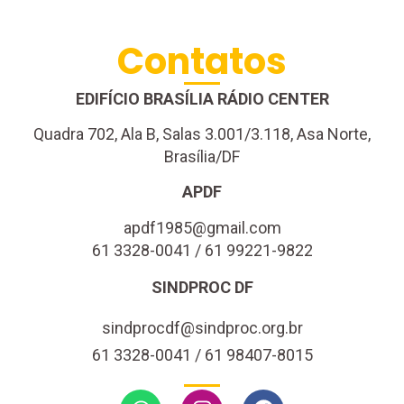
Contatos
EDIFÍCIO BRASÍLIA RÁDIO CENTER
Quadra 702, Ala B, Salas 3.001/3.118, Asa Norte,
Brasília/DF
APDF
apdf1985@gmail.com
61 3328-0041 / 61 99221-9822
SINDPROC DF
sindprocdf@sindproc.org.br
61 3328-0041 / 61 98407-8015