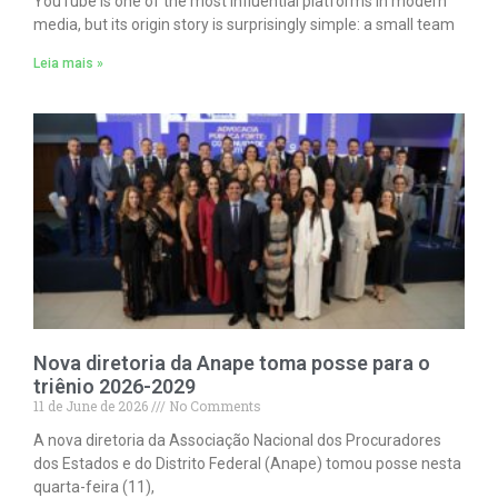
YouTube is one of the most influential platforms in modern
media, but its origin story is surprisingly simple: a small team
Leia mais »
Nova diretoria da Anape toma posse para o
triênio 2026-2029
11 de June de 2026
No Comments
A nova diretoria da Associação Nacional dos Procuradores
dos Estados e do Distrito Federal (Anape) tomou posse nesta
quarta-feira (11),