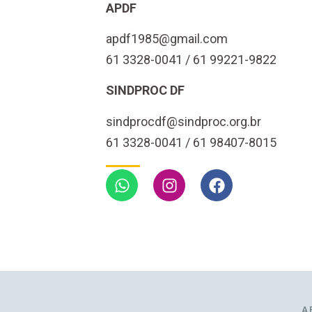
APDF
apdf1985@gmail.com
61 3328-0041 / 61 99221-9822
SINDPROC DF
sindprocdf@sindproc.org.br
61 3328-0041 / 61 98407-8015
A