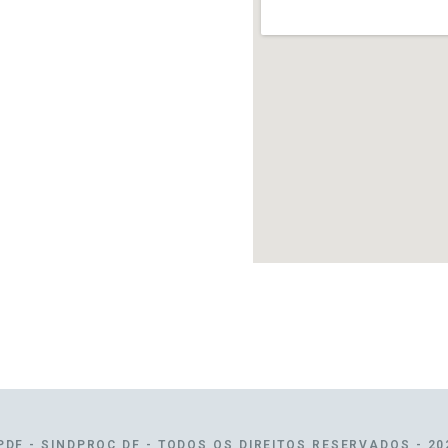
PDF - SINDPROC DF - TODOS OS DIREITOS RESERVADOS - 20