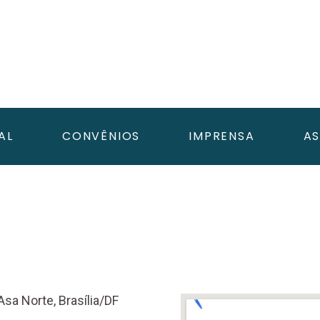
AL
CONVÊNIOS
IMPRENSA
AS
Asa Norte, Brasília/DF