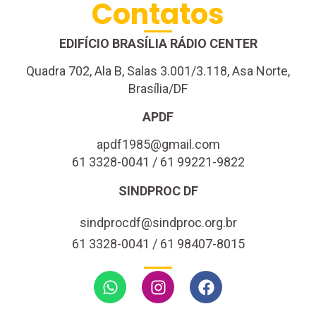
Contatos
EDIFÍCIO BRASÍLIA RÁDIO CENTER
Quadra 702, Ala B, Salas 3.001/3.118, Asa Norte,
Brasília/DF
APDF
apdf1985@gmail.com
61 3328-0041 / 61 99221-9822
SINDPROC DF
sindprocdf@sindproc.org.br
61 3328-0041 / 61 98407-8015