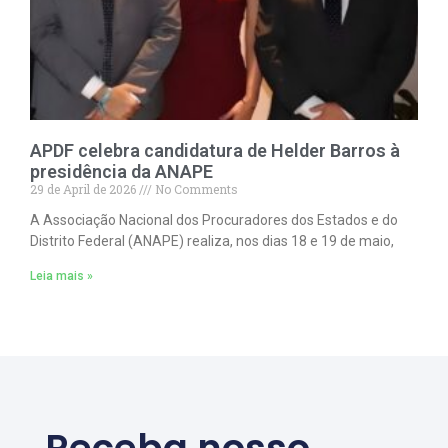
APDF celebra candidatura de Helder Barros à
presidência da ANAPE
29 de April de 2026
No Comments
A Associação Nacional dos Procuradores dos Estados e do
Distrito Federal (ANAPE) realiza, nos dias 18 e 19 de maio,
Leia mais »
Receba nosso