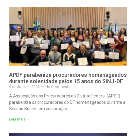
APDF parabeniza procuradores homenageados
durante solenidade pelos 15 anos do SINJ-DF
9 de June de 2026
No Comments
A Associação dos Procuradores do Distrito Federal (APDF)
parabeniza os procuradores do DF homenageados durante a
Sessão Solene em celebração
Leia mais »