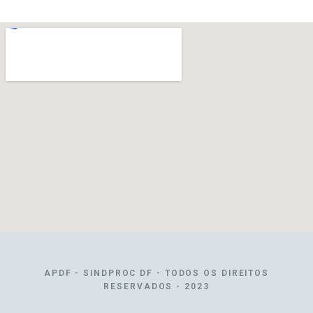
APDF - SINDPROC DF - TODOS OS DIREITOS
RESERVADOS - 2023