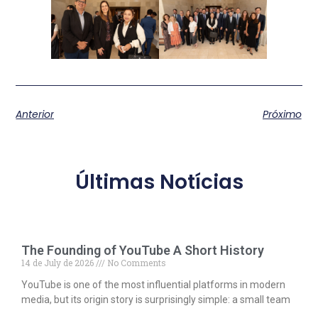
Anterior
Próximo
Últimas Notícias
The Founding of YouTube A Short History
14 de July de 2026
No Comments
YouTube is one of the most influential platforms in modern
media, but its origin story is surprisingly simple: a small team