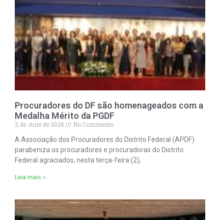
Procuradores do DF são homenageados com a
Medalha Mérito da PGDF
2 de June de 2026
No Comments
A Associação dos Procuradores do Distrito Federal (APDF)
parabeniza os procuradores e procuradoras do Distrito
Federal agraciados, nesta terça-feira (2),
Leia mais »