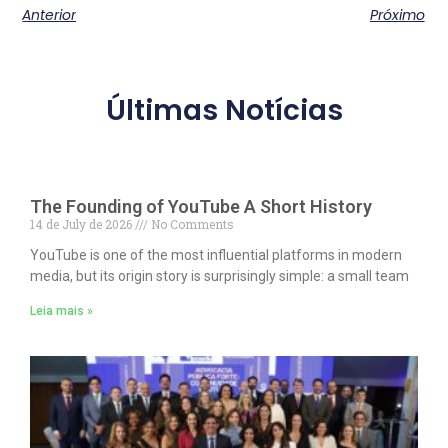
Anterior
Próximo
Últimas Notícias
The Founding of YouTube A Short History
14 de July de 2026
No Comments
YouTube is one of the most influential platforms in modern
media, but its origin story is surprisingly simple: a small team
Leia mais »