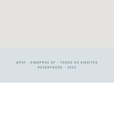
APDF - SINDPROC DF - TODOS OS DIREITOS
RESERVADOS - 2023