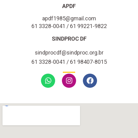
APDF
apdf1985@gmail.com
61 3328-0041 / 61 99221-9822
SINDPROC DF
sindprocdf@sindproc.org.br
61 3328-0041 / 61 98407-8015