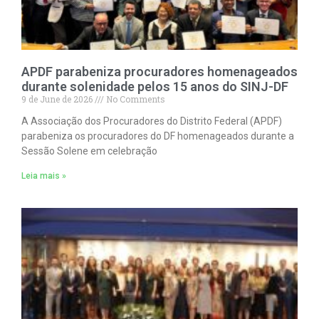
APDF parabeniza procuradores homenageados
durante solenidade pelos 15 anos do SINJ-DF
9 de June de 2026
No Comments
A Associação dos Procuradores do Distrito Federal (APDF)
parabeniza os procuradores do DF homenageados durante a
Sessão Solene em celebração
Leia mais »