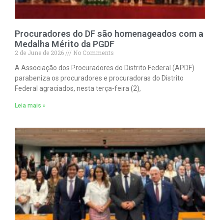
Procuradores do DF são homenageados com a
Medalha Mérito da PGDF
2 de June de 2026
No Comments
A Associação dos Procuradores do Distrito Federal (APDF)
parabeniza os procuradores e procuradoras do Distrito
Federal agraciados, nesta terça-feira (2),
Leia mais »