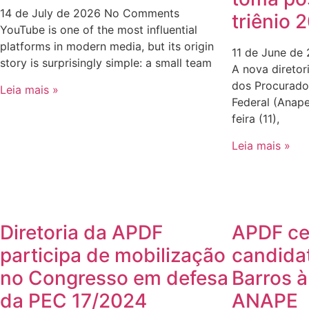
14 de July de 2026
No Comments
triênio
YouTube is one of the most influential
platforms in modern media, but its origin
11 de June de
story is surprisingly simple: a small team
A nova diretor
dos Procurador
Leia mais »
Federal (Anap
feira (11),
Leia mais »
Diretoria da APDF
APDF ce
participa de mobilização
candida
no Congresso em defesa
Barros à
da PEC 17/2024
ANAPE