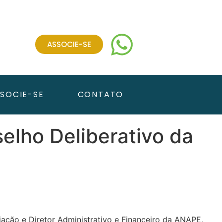
ASSOCIE-SE
SOCIE-SE
CONTATO
selho Deliberativo da
iação e Diretor Administrativo e Financeiro da ANAPE,