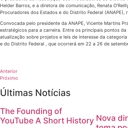
Helder Barros, e a diretora de comunicação, Renata O’Reill
Procuradores dos Estados e do Distrito Federal (ANAPE),
Convocada pelo presidente da ANAPE, Vicente Martins Prat
estratégicos para a carreira. Entre os principais pontos d
atualização sobre projetos e leis de interesse da catego
e do Distrito Federal , que ocorrerá em 22 a 26 de setemb
Anterior
Próximo
Últimas Notícias
The Founding of
Nova dir
YouTube A Short History
toma po