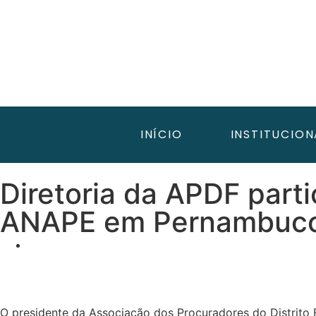
INÍCIO
INSTITUCION
Diretoria da APDF part
ANAPE em Pernambuc
O presidente da Associação dos Procuradores do Distrito F