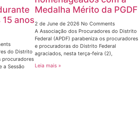
urante
Medalha Mérito da PGDF
 15 anos
2 de June de 2026
No Comments
A Associação dos Procuradores do Distrito
Federal (APDF) parabeniza os procuradores
ents
e procuradoras do Distrito Federal
es do Distrito
agraciados, nesta terça-feira (2),
s procuradores
Leia mais »
e a Sessão