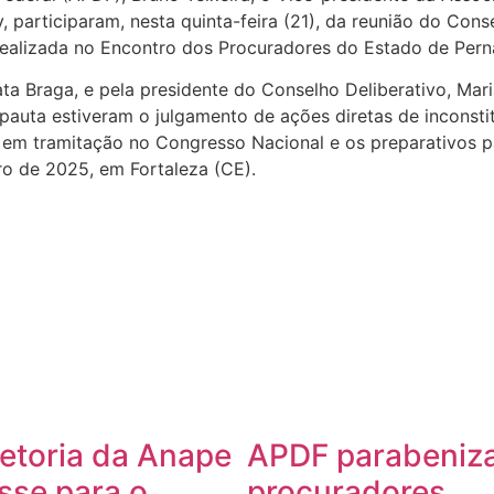
y, participaram, nesta quinta-feira (21), da reunião do Co
 realizada no Encontro dos Procuradores do Estado de Per
a Braga, e pela presidente do Conselho Deliberativo, Mari
a pauta estiveram o julgamento de ações diretas de inconst
ria em tramitação no Congresso Nacional e os preparativos
ro de 2025, em Fortaleza (CE).
etoria da Anape
APDF parabeniz
sse para o
procuradores