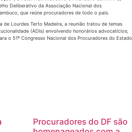
nselho Deliberativo da Associação Nacional dos
nambuco, que reúne procuradores de todo o país.
a de Lourdes Terto Madeira, a reunião tratou de temas
itucionalidade (ADIs) envolvendo honorários advocatícios;
 para o 51º Congresso Nacional dos Procuradores do Estado
a
Procuradores do DF são
homenageados com a