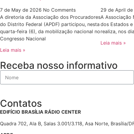
7 de May de 2026
No Comments
29 de April d
A diretoria da Associação dos Procuradores
A Associação 
do Distrito Federal (APDF) participou, nesta
dos Estados e 
quarta-feira (6), da mobilização nacional no
realiza, nos di
Congresso Nacional
Leia mais »
Leia mais »
Receba nosso informativo
Contatos
EDIFÍCIO BRASÍLIA RÁDIO CENTER
Quadra 702, Ala B, Salas 3.001/3.118, Asa Norte, Brasília/D