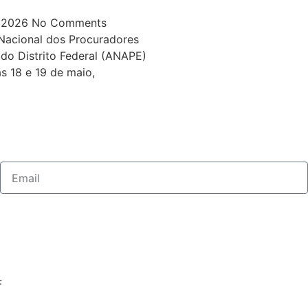
e 2026
No Comments
Nacional dos Procuradores
do Distrito Federal (ANAPE)
as 18 e 19 de maio,
F