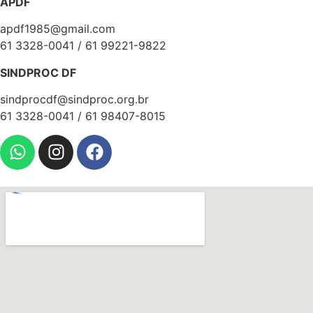
APDF
apdf1985@gmail.com
61 3328-0041 / 61 99221-9822
SINDPROC DF
sindprocdf@sindproc.org.br
61 3328-0041 / 61 98407-8015