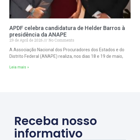
APDF celebra candidatura de Helder Barros à
presidência da ANAPE
29 de April de 2026
No Comments
A Associação Nacional dos Procuradores dos Estados e do
Distrito Federal (ANAPE) realiza, nos dias 18 e 19 de maio,
Leia mais »
Receba nosso
informativo