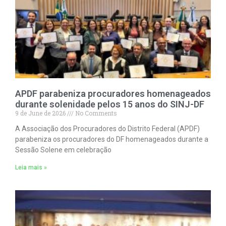
APDF parabeniza procuradores homenageados
durante solenidade pelos 15 anos do SINJ-DF
9 de June de 2026
No Comments
A Associação dos Procuradores do Distrito Federal (APDF)
parabeniza os procuradores do DF homenageados durante a
Sessão Solene em celebração
Leia mais »