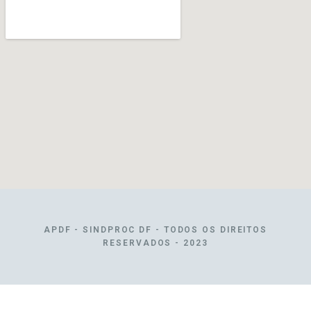
APDF - SINDPROC DF - TODOS OS DIREITOS
RESERVADOS - 2023