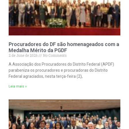
Procuradores do DF são homenageados com a
Medalha Mérito da PGDF
2 de June de 2026
No Comments
A Associação dos Procuradores do Distrito Federal (APDF)
parabeniza os procuradores e procuradoras do Distrito
Federal agraciados, nesta terça-feira (2),
Leia mais »