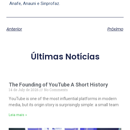
Anafe, Anauni e Sinprofaz.
Anterior
Próximo
Últimas Notícias
The Founding of YouTube A Short History
14 de July de 2026
No Comments
YouTube is one of the most influential platforms in modern
media, but its origin story is surprisingly simple: a small team
Leia mais »