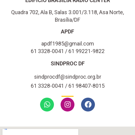
EDIFÍCIO BRASÍLIA RÁDIO CENTER
Quadra 702, Ala B, Salas 3.001/3.118, Asa Norte,
Brasília/DF
APDF
apdf1985@gmail.com
61 3328-0041 / 61 99221-9822
SINDPROC DF
sindprocdf@sindproc.org.br
61 3328-0041 / 61 98407-8015