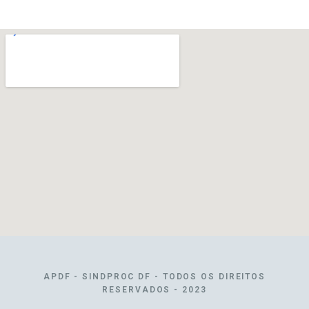
APDF - SINDPROC DF - TODOS OS DIREITOS
RESERVADOS - 2023