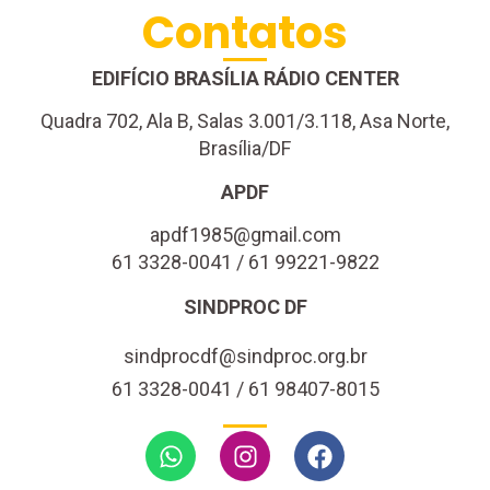
Contatos
EDIFÍCIO BRASÍLIA RÁDIO CENTER
Quadra 702, Ala B, Salas 3.001/3.118, Asa Norte,
Brasília/DF
APDF
apdf1985@gmail.com
61 3328-0041 / 61 99221-9822
SINDPROC DF
sindprocdf@sindproc.org.br
61 3328-0041 / 61 98407-8015