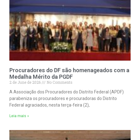
Procuradores do DF são homenageados com a
Medalha Mérito da PGDF
2 de June de 2026
No Comments
A Associação dos Procuradores do Distrito Federal (APDF)
parabeniza os procuradores e procuradoras do Distrito
Federal agraciados, nesta terça-feira (2),
Leia mais »