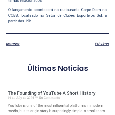
temas relacionados.
O lançamento acontecerá no restaurante Carpe Diem no
CCBB, localizado no Setor de Clubes Esportivos Sul, a
partir das 19h.
Anterior
Próximo
Últimas Notícias
The Founding of YouTube A Short History
14 de July de 2026
No Comments
YouTube is one of the most influential platforms in modern
media, but its origin story is surprisingly simple: a small team