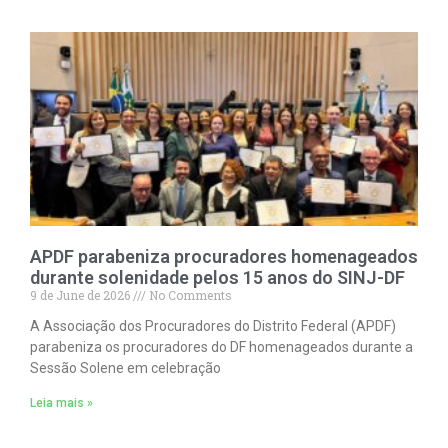
APDF parabeniza procuradores homenageados
durante solenidade pelos 15 anos do SINJ-DF
9 de June de 2026
No Comments
A Associação dos Procuradores do Distrito Federal (APDF)
parabeniza os procuradores do DF homenageados durante a
Sessão Solene em celebração
Leia mais »