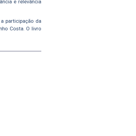
ncia e relevância
a participação da
nho Costa. O livro