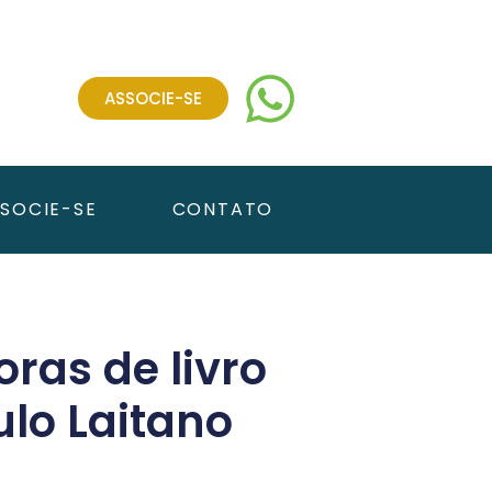
ASSOCIE-SE
SOCIE-SE
CONTATO
ras de livro
lo Laitano