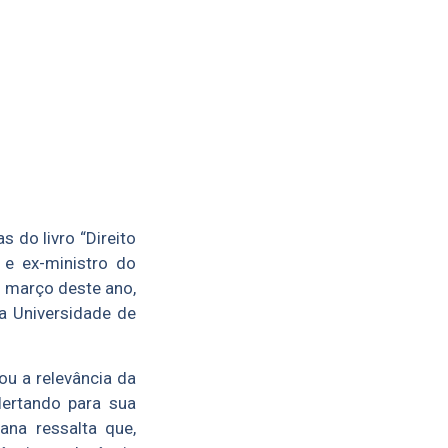
 do livro “Direito
e ex-ministro do
m março deste ano,
da Universidade de
ou a relevância da
lertando para sua
ana ressalta que,