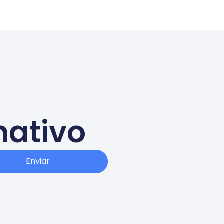
mativo
Enviar