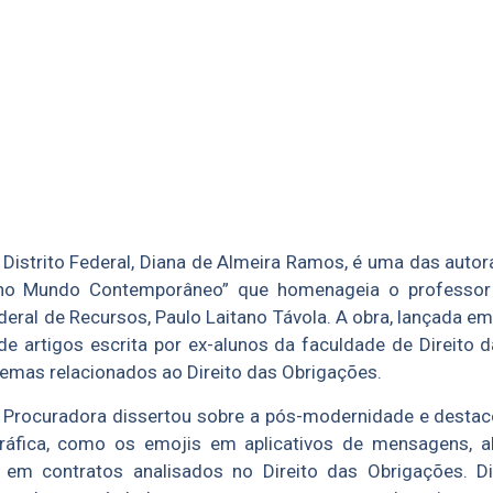
Distrito Federal, Diana de Almeira Ramos, é uma das autoras
no Mundo Contemporâneo” que homenageia o professor 
ederal de Recursos, Paulo Laitano Távola. A obra, lançada e
e artigos escrita por ex-alunos da faculdade de Direito 
 temas relacionados ao Direito das Obrigações.
a Procuradora dissertou sobre a pós-modernidade e destac
ráfica, como os emojis em aplicativos de mensagens, a
e em contratos analisados no Direito das Obrigações. Di