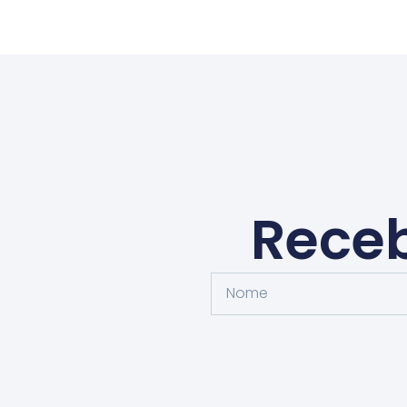
Receb