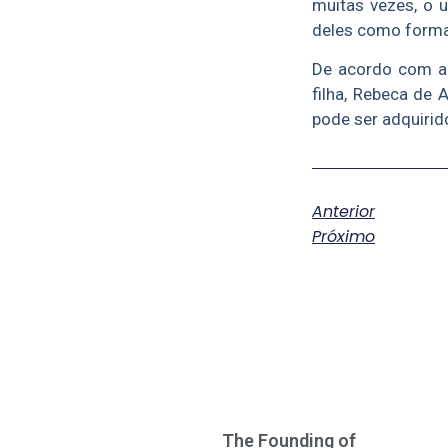
muitas vezes, o 
deles como forma
De acordo com a 
filha, Rebeca de 
pode ser adquirido
Anterior
Próximo
The Founding of