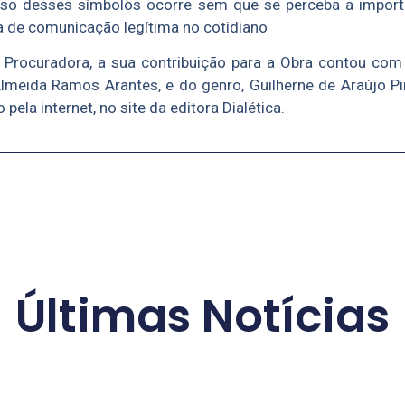
uso desses símbolos ocorre sem que se perceba a importâ
 de comunicação legítima no cotidiano
Procuradora, a sua contribuição para a Obra contou com 
Almeida Ramos Arantes, e do genro, Guilherne de Araújo Pi
 pela internet, no site da editora Dialética.
Últimas Notícias