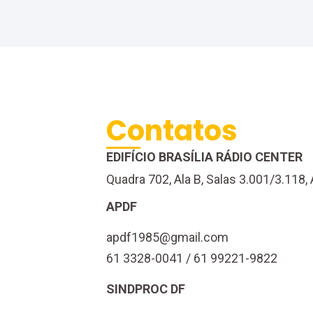
Contatos
EDIFÍCIO BRASÍLIA RÁDIO CENTER
Quadra 702, Ala B, Salas 3.001/3.118, 
APDF
apdf1985@gmail.com
61 3328-0041 / 61 99221-9822
SINDPROC DF