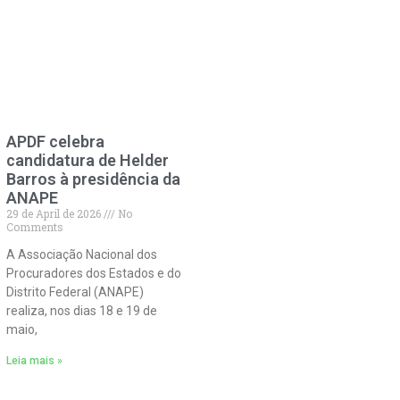
APDF celebra
candidatura de Helder
Barros à presidência da
ANAPE
29 de April de 2026
No
Comments
A Associação Nacional dos
Procuradores dos Estados e do
Distrito Federal (ANAPE)
realiza, nos dias 18 e 19 de
maio,
Leia mais »