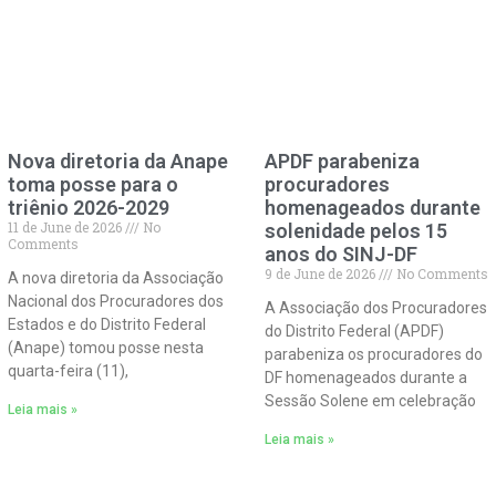
Nova diretoria da Anape
APDF parabeniza
toma posse para o
procuradores
triênio 2026-2029
homenageados durante
11 de June de 2026
No
solenidade pelos 15
Comments
anos do SINJ-DF
9 de June de 2026
No Comments
A nova diretoria da Associação
Nacional dos Procuradores dos
A Associação dos Procuradores
Estados e do Distrito Federal
do Distrito Federal (APDF)
(Anape) tomou posse nesta
parabeniza os procuradores do
quarta-feira (11),
DF homenageados durante a
Sessão Solene em celebração
Leia mais »
Leia mais »