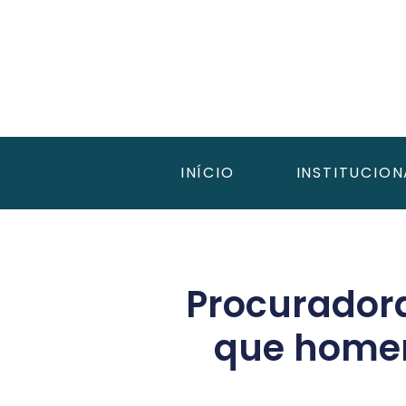
INÍCIO
INSTITUCION
Procuradora
que homen