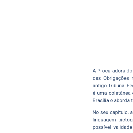
A Procuradora do 
das Obrigações 
antigo Tribunal F
é uma coletânea d
Brasília e aborda
No seu capítulo, 
linguagem pictog
possível validad