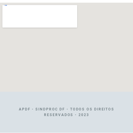
APDF - SINDPROC DF - TODOS OS DIREITOS
RESERVADOS - 2023