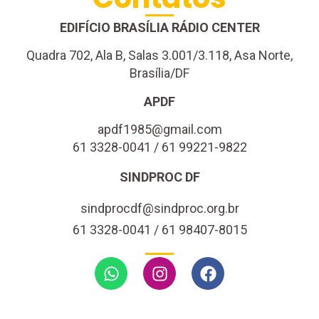
EDIFÍCIO BRASÍLIA RÁDIO CENTER
Quadra 702, Ala B, Salas 3.001/3.118, Asa Norte,
Brasília/DF
APDF
apdf1985@gmail.com
61 3328-0041 / 61 99221-9822
SINDPROC DF
sindprocdf@sindproc.org.br
61 3328-0041 / 61 98407-8015