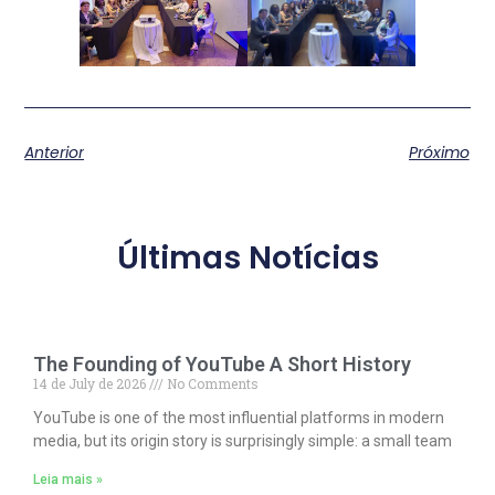
Anterior
Próximo
Últimas Notícias
The Founding of YouTube A Short History
14 de July de 2026
No Comments
YouTube is one of the most influential platforms in modern
media, but its origin story is surprisingly simple: a small team
Leia mais »