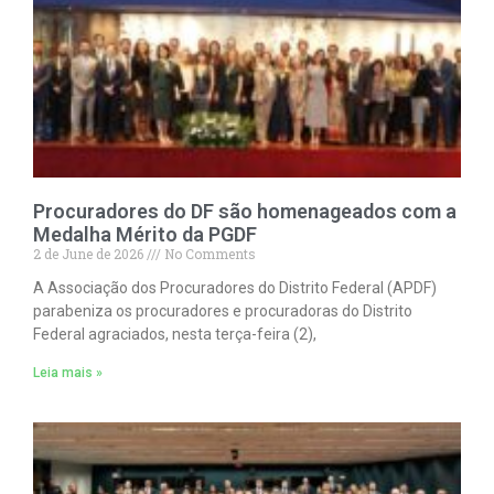
Procuradores do DF são homenageados com a
Medalha Mérito da PGDF
2 de June de 2026
No Comments
A Associação dos Procuradores do Distrito Federal (APDF)
parabeniza os procuradores e procuradoras do Distrito
Federal agraciados, nesta terça-feira (2),
Leia mais »