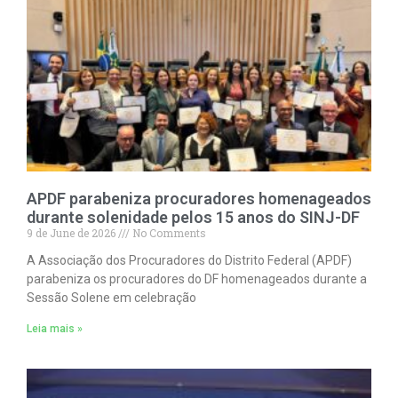
APDF parabeniza procuradores homenageados
durante solenidade pelos 15 anos do SINJ-DF
9 de June de 2026
No Comments
A Associação dos Procuradores do Distrito Federal (APDF)
parabeniza os procuradores do DF homenageados durante a
Sessão Solene em celebração
Leia mais »