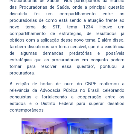
Procuradorias de Saúde. “Nós participamos da reunião
das Procuradorias de Saúde, onde a principal questão
discutida foi um compartilhamento entre as
procuradorias de como está sendo a atuação frente ao
novo tema do STF, tema 1234. Houve um
compartilhamento de estratégias, de resultados já
obtidos com a aplicação desse novo tema. E além disso,
também discutimos um tema sensível, que é a existência
de algumas demandas predatórias e possíveis
estratégias que as procuradorias em conjunto podem
tomar para resolver essa questão”, pontuou a
procuradora.
A edição de bodas de ouro do CNPE reafirmou a
relevância da Advocacia Pública no Brasil, celebrando
conquistas e fortalecendo a cooperação entre os
estados e o Distrito Federal para superar desafios
contemporâneos.