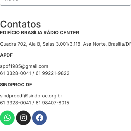
Contatos
EDIFÍCIO BRASÍLIA RÁDIO CENTER
Quadra 702, Ala B, Salas 3.001/3.118, Asa Norte, Brasília/D
APDF
apdf1985@gmail.com
61 3328-0041 / 61 99221-9822
SINDPROC DF
sindprocdf@sindproc.org.br
61 3328-0041 / 61 98407-8015