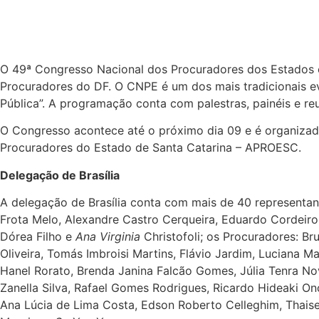
O 49ª Congresso Nacional dos Procuradores dos Estados e 
Procuradores do DF. O CNPE é um dos mais tradicionais eve
Pública”. A programação conta com palestras, painéis e reu
O Congresso acontece até o próximo dia 09 e é organizad
Procuradores do Estado de Santa Catarina – APROESC.
Delegação de Brasília
A delegação de Brasília conta com mais de 40 representant
Frota Melo, Alexandre Castro Cerqueira, Eduardo Cordeiro
Dórea Filho e
Ana Virginia
Christofoli; os Procuradores: Br
Oliveira, Tomás Imbroisi Martins, Flávio Jardim, Luciana
Hanel Rorato, Brenda Janina Falcão Gomes, Júlia Tenra No
Zanella Silva, Rafael Gomes Rodrigues, Ricardo Hideaki On
Ana Lúcia de Lima Costa, Edson Roberto Celleghim, Thaise