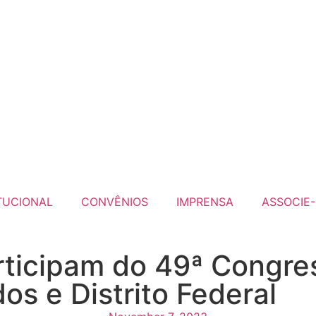
TUCIONAL
CONVÊNIOS
IMPRENSA
ASSOCIE-
rticipam do 49ª Congre
os e Distrito Federal