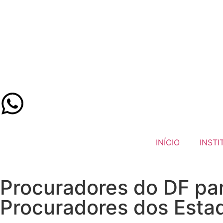
INÍCIO
INSTI
Procuradores do DF pa
Procuradores dos Estad