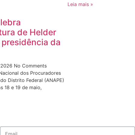
Leia mais »
lebra
tura de Helder
 presidência da
e 2026
No Comments
Nacional dos Procuradores
do Distrito Federal (ANAPE)
as 18 e 19 de maio,