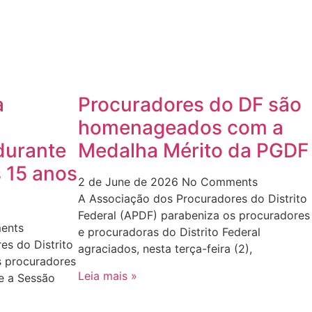
a
Procuradores do DF são
homenageados com a
urante
Medalha Mérito da PGDF
 15 anos
2 de June de 2026
No Comments
A Associação dos Procuradores do Distrito
Federal (APDF) parabeniza os procuradores
ents
e procuradoras do Distrito Federal
es do Distrito
agraciados, nesta terça-feira (2),
s procuradores
Leia mais »
e a Sessão