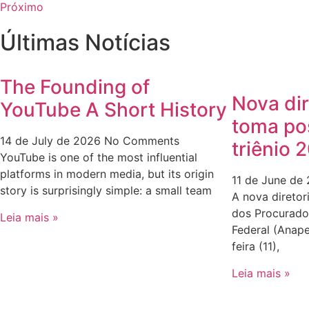
Próximo
Últimas Notícias
The Founding of
Nova dir
YouTube A Short History
toma po
14 de July de 2026
No Comments
triênio
YouTube is one of the most influential
platforms in modern media, but its origin
11 de June de
story is surprisingly simple: a small team
A nova diretor
dos Procurador
Leia mais »
Federal (Anap
feira (11),
Leia mais »