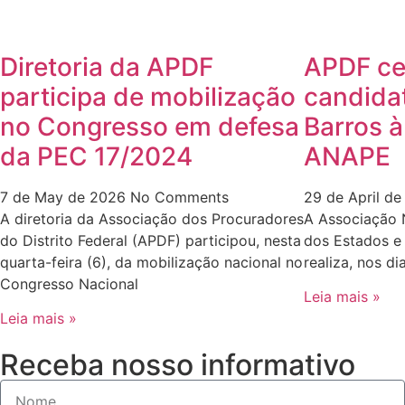
Diretoria da APDF
APDF ce
participa de mobilização
candida
no Congresso em defesa
Barros à
da PEC 17/2024
ANAPE
7 de May de 2026
No Comments
29 de April d
A diretoria da Associação dos Procuradores
A Associação 
do Distrito Federal (APDF) participou, nesta
dos Estados e 
quarta-feira (6), da mobilização nacional no
realiza, nos di
Congresso Nacional
Leia mais »
Leia mais »
Receba nosso informativo