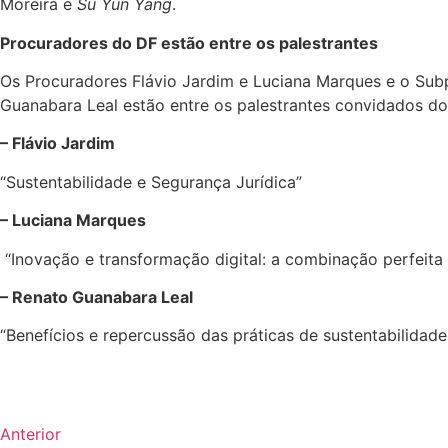
Moreira e
Su Yun Yang
.
Procuradores do DF estão entre os palestrantes
Os Procuradores Flávio Jardim e Luciana Marques e o Subpr
Guanabara Leal estão entre os palestrantes convidados do 
– Flávio Jardim
“Sustentabilidade e Segurança Jurídica”
– Luciana Marques
“Inovação e transformação digital: a combinação perfeita
– Renato Guanabara Leal
“Benefícios e repercussão das práticas de sustentabilidade 
Anterior