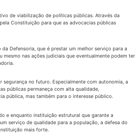
vo de viabilização de políticas públicas. Através da
 pela Constituição para que as advocacias públicas
 da Defensoria, que é prestar um melhor serviço para a
 ou mesmo nas ações judiciais que eventualmente podem ter
adoria.
or segurança no futuro. Especialmente com autonomia, a
icas públicas permaneça com alta qualidade,
a pública, mas também para o interesse público.
o e enquanto instituição estrutural que garante a
 um serviço de qualidade para a população, a defesa do
nstituição mais forte.