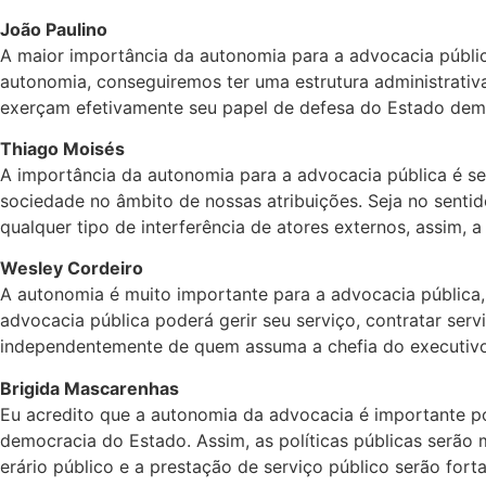
João Paulino
A maior importância da autonomia para a advocacia pública
autonomia, conseguiremos ter uma estrutura administrativa
exerçam efetivamente seu papel de defesa do Estado demo
Thiago Moisés
A importância da autonomia para a advocacia pública é sem
sociedade no âmbito de nossas atribuições. Seja no senti
qualquer tipo de interferência de atores externos, assim, 
Wesley Cordeiro
A autonomia é muito importante para a advocacia pública,
advocacia pública poderá gerir seu serviço, contratar ser
independentemente de quem assuma a chefia do executivo.
Brigida Mascarenhas
Eu acredito que a autonomia da advocacia é importante por
democracia do Estado. Assim, as políticas públicas serão 
erário público e a prestação de serviço público serão fort