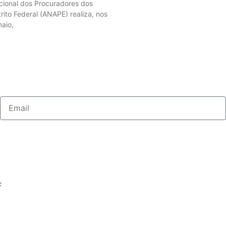
cional dos Procuradores dos
rito Federal (ANAPE) realiza, nos
maio,
F