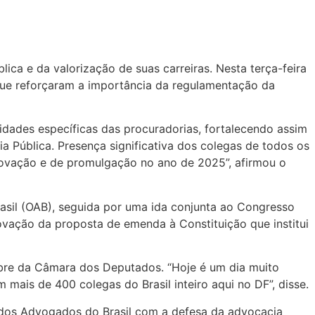
ica e da valorização de suas carreiras. Nesta terça-feira
 que reforçaram a importância da regulamentação da
dades específicas das procuradorias, fortalecendo assim
a Pública. Presença significativa dos colegas de todos os
rovação e de promulgação no ano de 2025”, afirmou o
il (OAB), seguida por uma ida conjunta ao Congresso
vação da proposta de emenda à Constituição que institui
obre da Câmara dos Deputados. “Hoje é um dia muito
ais de 400 colegas do Brasil inteiro aqui no DF”, disse.
m dos Advogados do Brasil com a defesa da advocacia