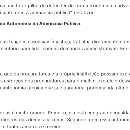
ive muito orgulho de defender de forma isonômica a advoca
 junto com a advocacia pública”, enfatizou.
da Autonomia da Advocacia Pública.
s funções essenciais à justiça, trabalha diretamente com a
rçamentário para lidar com as demandas administrativas. E
que os procuradores e a própria instituição possam exerce
esforços dos procuradores para o melhor exercício desse 
a autonomia técnica que já é garantida, porém ainda não é
ias é muito grande. Primeiro, ela está em grau de igualda
os direitos das demais carreiras. Segundo, com essa auto
sem tantas amarras e receios.