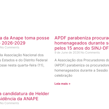
ia da Anape toma posse
APDF parabeniza procura
io 2026-2029
homenageados durante s
No Comments
pelos 15 anos do SINJ-DF
9 de June de 2026
No Comments
 da Associação Nacional dos
 Estados e do Distrito Federal
A Associação dos Procuradores do 
sse nesta quarta-feira (11),
(APDF) parabeniza os procurador
homenageados durante a Sessão 
celebração
Leia mais »
 candidatura de Helder
sidência da ANAPE
No Comments