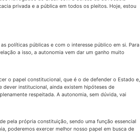
cia privada e a pública em todos os pleitos. Hoje, estou
s políticas públicas e com o interesse público em si. Para
m relação a isso, a autonomia vem dar um ganho muito
r o papel constitucional, que é o de defender o Estado e,
dever institucional, ainda existem hipóteses de
 plenamente respeitada. A autonomia, sem dúvida, vai
de pela própria constituição, sendo uma função essencial
nomia, poderemos exercer melhor nosso papel em busca de