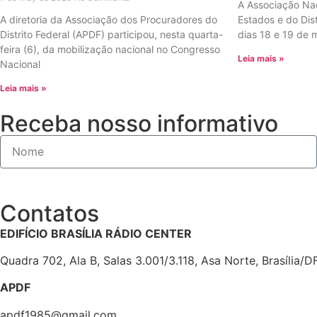
A Associação Na
A diretoria da Associação dos Procuradores do
Estados e do Dist
Distrito Federal (APDF) participou, nesta quarta-
dias 18 e 19 de 
feira (6), da mobilização nacional no Congresso
Leia mais »
Nacional
Leia mais »
Receba nosso informativo
Contatos
EDIFÍCIO BRASÍLIA RÁDIO CENTER
Quadra 702, Ala B, Salas 3.001/3.118, Asa Norte, Brasília/D
APDF
apdf1985@gmail.com