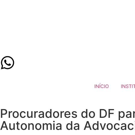
INÍCIO
INSTI
Procuradores do DF par
Autonomia da Advocaci