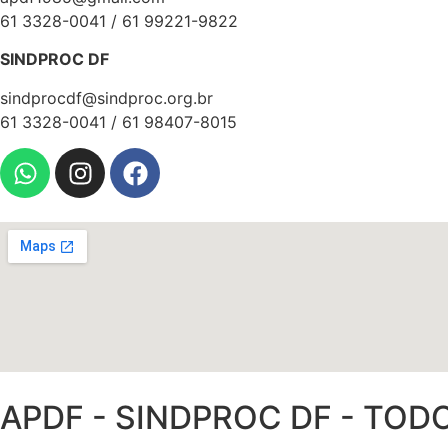
61 3328-0041 / 61 99221-9822
SINDPROC DF
sindprocdf@sindproc.org.br
61 3328-0041 / 61 98407-8015
APDF - SINDPROC DF - TOD