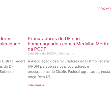
PRÓXIMO
dores
Procuradores do DF são
olenidade
homenageados com a Medalha Mérito
da PGDF
2 de June de 2026
No Comments
Distrito Federal
A Associação dos Procuradores do Distrito Federal
es do DF
(APDF) parabeniza os procuradores e
Solene em
procuradoras do Distrito Federal agraciados, nesta
terça-feira (2),
Leia mais »