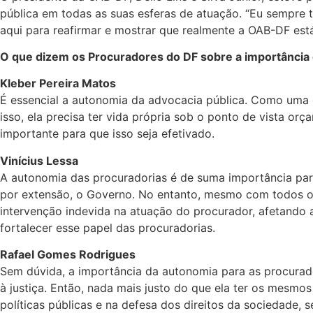
pública em todas as suas esferas de atuação. “Eu sempre t
aqui para reafirmar e mostrar que realmente a OAB-DF está
O que dizem os Procuradores do DF sobre a importância 
Kleber Pereira Matos
É essencial a autonomia da advocacia pública. Como uma da
isso, ela precisa ter vida própria sob o ponto de vista o
importante para que isso seja efetivado.
Vinícius Lessa
A autonomia das procuradorias é de suma importância para 
por extensão, o Governo. No entanto, mesmo com todos os 
intervenção indevida na atuação do procurador, afetando 
fortalecer esse papel das procuradorias.
Rafael Gomes Rodrigues
Sem dúvida, a importância da autonomia para as procurador
à justiça. Então, nada mais justo do que ela ter os mesm
políticas públicas e na defesa dos direitos da sociedade, 