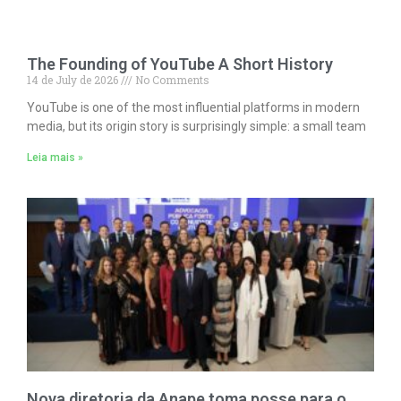
The Founding of YouTube A Short History
14 de July de 2026
No Comments
YouTube is one of the most influential platforms in modern
media, but its origin story is surprisingly simple: a small team
Leia mais »
Nova diretoria da Anape toma posse para o