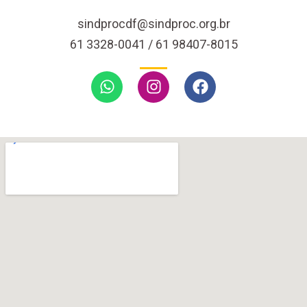
sindprocdf@sindproc.org.br
61 3328-0041 / 61 98407-8015