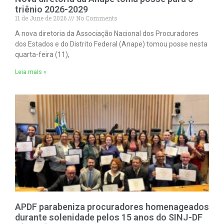
triênio 2026-2029
11 de June de 2026
No Comments
A nova diretoria da Associação Nacional dos Procuradores
dos Estados e do Distrito Federal (Anape) tomou posse nesta
quarta-feira (11),
Leia mais »
APDF parabeniza procuradores homenageados
durante solenidade pelos 15 anos do SINJ-DF