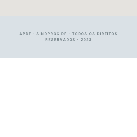
APDF - SINDPROC DF - TODOS OS DIREITOS
RESERVADOS - 2023