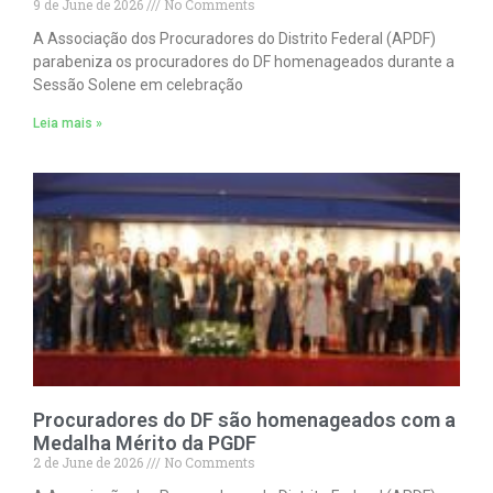
9 de June de 2026
No Comments
A Associação dos Procuradores do Distrito Federal (APDF)
parabeniza os procuradores do DF homenageados durante a
Sessão Solene em celebração
Leia mais »
Procuradores do DF são homenageados com a
Medalha Mérito da PGDF
2 de June de 2026
No Comments