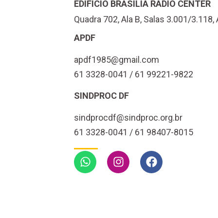
EDIFÍCIO BRASÍLIA RÁDIO CENTER
Quadra 702, Ala B, Salas 3.001/3.118, 
APDF
apdf1985@gmail.com
61 3328-0041 / 61 99221-9822
SINDPROC DF
sindprocdf@sindproc.org.br
61 3328-0041 / 61 98407-8015