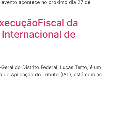
 O evento acontece no próximo dia 27 de
xecuçãoFiscal da
 Internacional de
ral do Distrito Federal, Lucas Terto, é um
to de Aplicação do Tributo (IAT), está com as