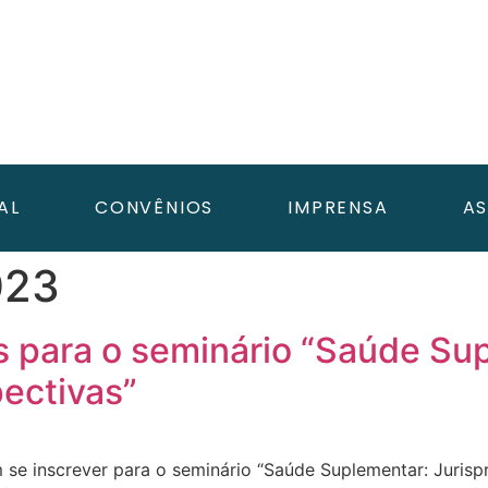
AL
CONVÊNIOS
IMPRENSA
AS
023
 para o seminário “Saúde Su
pectivas”
 se inscrever para o seminário “Saúde Suplementar: Jurisp