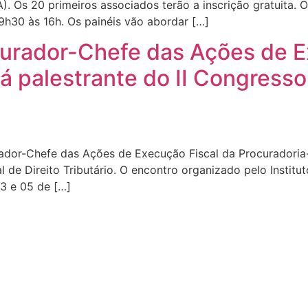
JA). Os 20 primeiros associados terão a inscrição gratuita.
 9h30 às 16h. Os painéis vão abordar […]
curador-Chefe das Ações de E
á palestrante do II Congresso
or-Chefe das Ações de Execução Fiscal da Procuradoria-Ge
l de Direito Tributário. O encontro organizado pelo Institu
03 e 05 de […]