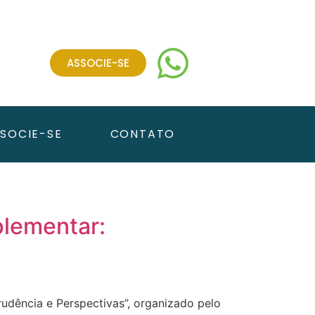
ASSOCIE-SE
SOCIE-SE
CONTATO
plementar:
rudência e Perspectivas”, organizado pelo