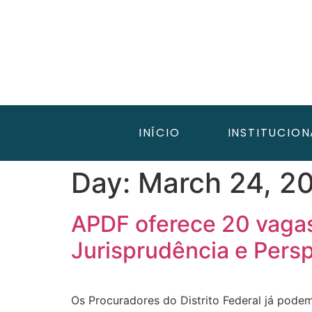
INÍCIO
INSTITUCION
Day:
March 24, 2
APDF oferece 20 vagas
Jurisprudência e Pers
Os Procuradores do Distrito Federal já podem