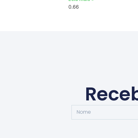
Receb