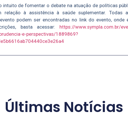
 intuito de fomentar o debate na atuação de políticas pú
m relação à assistência à saúde suplementar. Todas 
vento podem ser encontradas no link do evento, onde é 
rições, basta acessar:
https://www.sympla.com.br/eve
sprudencia-e-perspectivas/1889869?
de5b6616ab704440ce3e26a4
Últimas Notícias