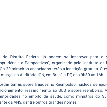
 do Distrito Federal já podem se inscrever para o 
sprudência e Perspectivas”, organizado pelo Instituto de
 Os 20 primeiros associados terão a inscrição gratuita. O 
 março, no Auditório ION, em Brasília-DF, das 9h30 às 16h.
ordar temas sobre fraudes no Reembolso, núcleos de apoio
ncionamento, ressarcimento ao SUS e sobre reembolso. A
autoridades no âmbito da saúde, como ministros do Sup
dente da ANS, dentre outros grandes nomes.