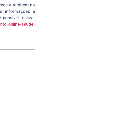
blicas e também no
as informações e
possível realizar
nto-online/saude-