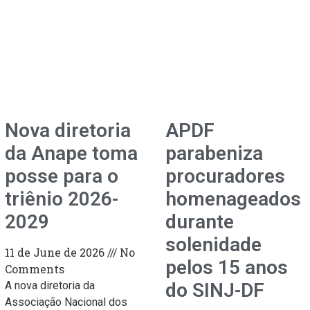
Nova diretoria
APDF
da Anape toma
parabeniza
posse para o
procuradores
triênio 2026-
homenageados
2029
durante
solenidade
11 de June de 2026
No
pelos 15 anos
Comments
A nova diretoria da
do SINJ-DF
Associação Nacional dos