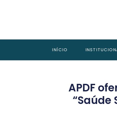
INÍCIO
INSTITUCION
APDF ofe
“Saúde 