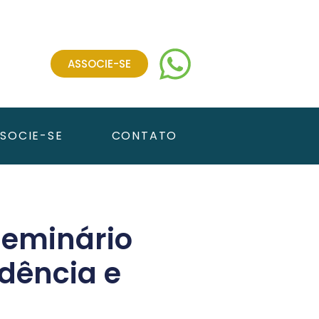
ASSOCIE-SE
SOCIE-SE
CONTATO
seminário
dência e