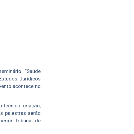
seminário “Saúde
 Estudos Jurídicos
evento acontece no
 técnico: criação,
s palestras serão
erior Tribunal de