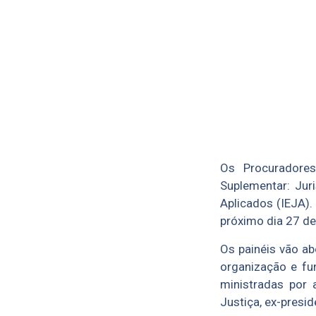
Os Procuradores
Suplementar: Juri
Aplicados (IEJA).
próximo dia 27 de
Os painéis vão ab
organização e fu
ministradas por 
Justiça, ex-presi