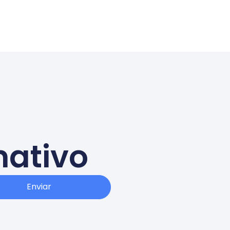
mativo
Enviar