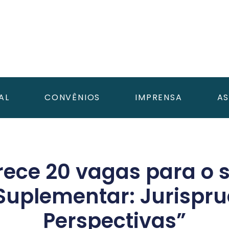
AL
CONVÊNIOS
IMPRENSA
AS
rece 20 vagas para o 
Suplementar: Jurispru
Perspectivas”