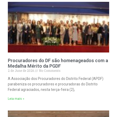
Procuradores do DF são homenageados com a
Medalha Mérito da PGDF
2 de June de 2026
No Comments
A Associação dos Procuradores do Distrito Federal (APDF)
parabeniza os procuradores e procuradoras do Distrito
Federal agraciados, nesta terça-feira (2),
Leia mais »