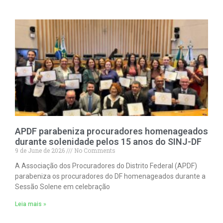
APDF parabeniza procuradores homenageados
durante solenidade pelos 15 anos do SINJ-DF
9 de June de 2026
No Comments
A Associação dos Procuradores do Distrito Federal (APDF)
parabeniza os procuradores do DF homenageados durante a
Sessão Solene em celebração
Leia mais »