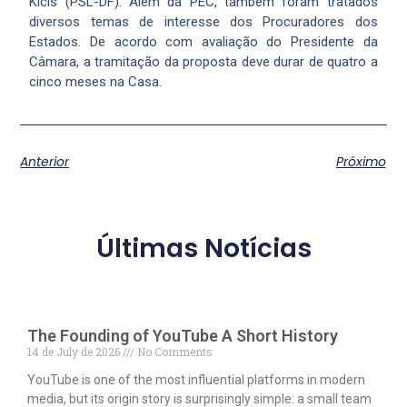
Kicis (PSL-DF). Além da PEC, também foram tratados
diversos temas de interesse dos Procuradores dos
Estados. De acordo com avaliação do Presidente da
Câmara, a tramitação da proposta deve durar de quatro a
cinco meses na Casa.
Anterior
Próximo
Últimas Notícias
The Founding of YouTube A Short History
14 de July de 2026
No Comments
YouTube is one of the most influential platforms in modern
media, but its origin story is surprisingly simple: a small team