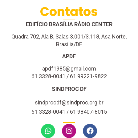
Contatos
EDIFÍCIO BRASÍLIA RÁDIO CENTER
Quadra 702, Ala B, Salas 3.001/3.118, Asa Norte,
Brasília/DF
APDF
apdf1985@gmail.com
61 3328-0041 / 61 99221-9822
SINDPROC DF
sindprocdf@sindproc.org.br
61 3328-0041 / 61 98407-8015