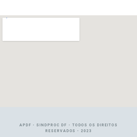
APDF - SINDPROC DF - TODOS OS DIREITOS
RESERVADOS - 2023