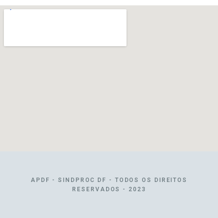
APDF - SINDPROC DF - TODOS OS DIREITOS
RESERVADOS - 2023