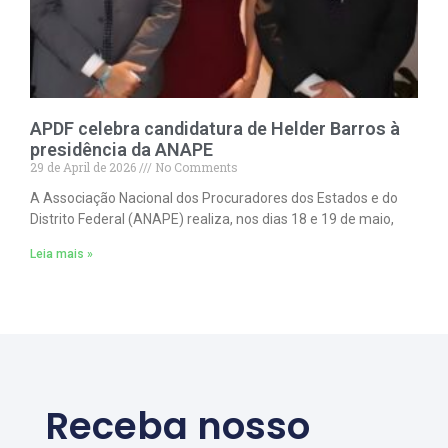
APDF celebra candidatura de Helder Barros à
presidência da ANAPE
29 de April de 2026
No Comments
A Associação Nacional dos Procuradores dos Estados e do
Distrito Federal (ANAPE) realiza, nos dias 18 e 19 de maio,
Leia mais »
Receba nosso