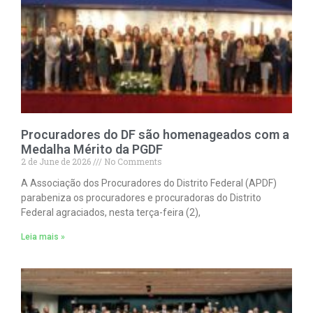
Procuradores do DF são homenageados com a
Medalha Mérito da PGDF
2 de June de 2026
No Comments
A Associação dos Procuradores do Distrito Federal (APDF)
parabeniza os procuradores e procuradoras do Distrito
Federal agraciados, nesta terça-feira (2),
Leia mais »