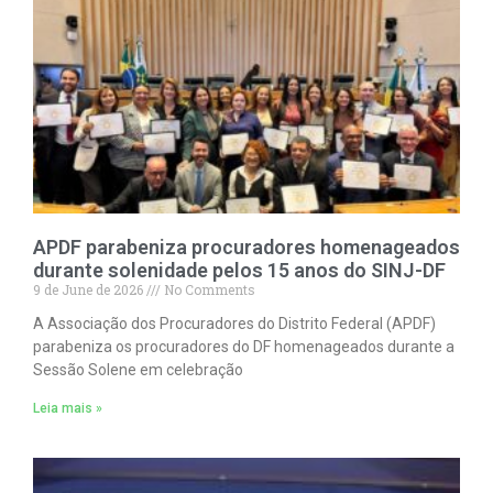
APDF parabeniza procuradores homenageados
durante solenidade pelos 15 anos do SINJ-DF
9 de June de 2026
No Comments
A Associação dos Procuradores do Distrito Federal (APDF)
parabeniza os procuradores do DF homenageados durante a
Sessão Solene em celebração
Leia mais »