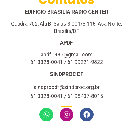
EDIFÍCIO BRASÍLIA RÁDIO CENTER
Quadra 702, Ala B, Salas 3.001/3.118, Asa Norte,
Brasília/DF
APDF
apdf1985@gmail.com
61 3328-0041 / 61 99221-9822
SINDPROC DF
sindprocdf@sindproc.org.br
61 3328-0041 / 61 98407-8015