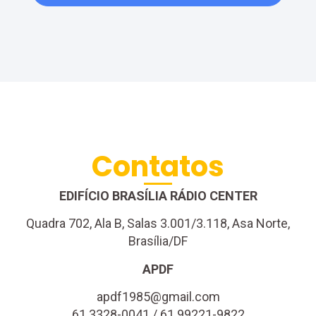
Contatos
EDIFÍCIO BRASÍLIA RÁDIO CENTER
Quadra 702, Ala B, Salas 3.001/3.118, Asa Norte,
Brasília/DF
APDF
apdf1985@gmail.com
61 3328-0041 / 61 99221-9822