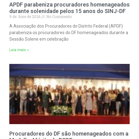
APDF parabeniza procuradores homenageados
durante solenidade pelos 15 anos do SINJ-DF
9 de June de 2026
No Comments
A Associação dos Procuradores do Distrito Federal (APDF)
parabeniza os procuradores do DF homenageados durante a
Sessão Solene em celebração
Leia mais »
Procuradores do DF são homenageados com a