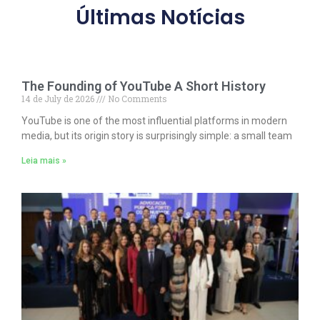
Últimas Notícias
The Founding of YouTube A Short History
14 de July de 2026
No Comments
YouTube is one of the most influential platforms in modern
media, but its origin story is surprisingly simple: a small team
Leia mais »