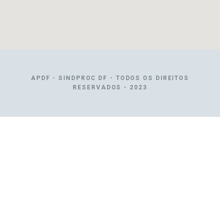
APDF - SINDPROC DF - TODOS OS DIREITOS
RESERVADOS - 2023