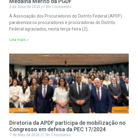
Medalha Mérito da PGDF
2 de June de 2026
No Comments
A Associação dos Procuradores do Distrito Federal (APDF)
parabeniza os procuradores e procuradoras do Distrito
Federal agraciados, nesta terça-feira (2),
Leia mais »
Diretoria da APDF participa de mobilização no
Congresso em defesa da PEC 17/2024
7 de May de 2026
No Comments