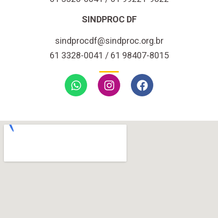
SINDPROC DF
sindprocdf@sindproc.org.br
61 3328-0041 / 61 98407-8015