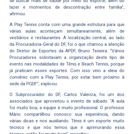
de buscar mais de saúde por meio do esporte, além do
lazer e momentos de descontração entre família”,
afirmou.
A Play Tennis conta com uma grande estrutura para que
várias aulas aconteçam simultaneamente, além de
vestiários e restaurantes. A localização central, ao lado
da Procuradoria-Geral do DF, foi o que chamou a atenção
do Diretor de Esportes da APDF, Bruno Teixeira. “Vários
Procuradores solicitavam a organização deste tipo de
evento nas modalidades de Tênis e Beach Tennis, porque
já praticam esses esportes. Com isso veio a ideia do
convênio com a Play Tennis, por estar bem próximo à
sede da PGDF”, explicou.
O Subprocurador do DF, Carlos Valenza, foi um dos
associados que aproveitou o evento de sábado. “A aula
foi muito boa, a equipe é muito profissional. O professor
Mário compartilhou conosco sua experiência, dando
várias dicas e nos auxiliando. Tênis é um esporte muito
técnico e que nós temos que ir aprimorando essa