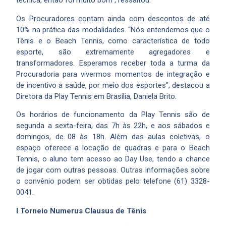
técnica, então foi muito bom”, ressaltou.
Os Procuradores contam ainda com descontos de até
10% na prática das modalidades. “Nós entendemos que o
Tênis e o Beach Tennis, como característica de todo
esporte, são extremamente agregadores e
transformadores. Esperamos receber toda a turma da
Procuradoria para vivermos momentos de integração e
de incentivo a saúde, por meio dos esportes”, destacou a
Diretora da Play Tennis em Brasília, Daniela Brito.
Os horários de funcionamento da Play Tennis são de
segunda a sexta-feira, das 7h às 22h, e aos sábados e
domingos, de 08 às 18h. Além das aulas coletivas, o
espaço oferece a locação de quadras e para o Beach
Tennis, o aluno tem acesso ao Day Use, tendo a chance
de jogar com outras pessoas. Outras informações sobre
o convênio podem ser obtidas pelo telefone (61) 3328-
0041.
I Torneio Numerus Clausus de Tênis