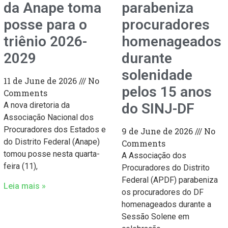
da Anape toma
parabeniza
posse para o
procuradores
triênio 2026-
homenageados
2029
durante
solenidade
11 de June de 2026
No
pelos 15 anos
Comments
A nova diretoria da
do SINJ-DF
Associação Nacional dos
Procuradores dos Estados e
9 de June de 2026
No
do Distrito Federal (Anape)
Comments
tomou posse nesta quarta-
A Associação dos
feira (11),
Procuradores do Distrito
Federal (APDF) parabeniza
Leia mais »
os procuradores do DF
homenageados durante a
Sessão Solene em