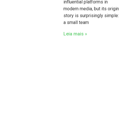
influential platforms in
modern media, but its origin
story is surprisingly simple:
a small team
Leia mais »