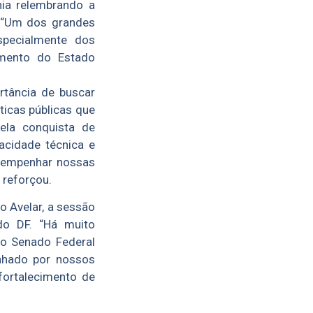
nia relembrando a
. “Um dos grandes
specialmente dos
imento do Estado
rtância de buscar
ticas públicas que
ela conquista de
acidade técnica e
esempenhar nossas
 reforçou.
 Avelar, a sessão
do DF. “Há muito
do Senado Federal
nhado por nossos
fortalecimento de