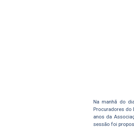
Na manhã do dia
Procuradores do 
anos da Associaç
sessão foi propos