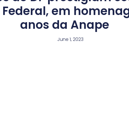
 Federal, em homena
anos da Anape
June 1, 2023