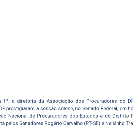
 1º, a diretoria da Associação dos Procuradores do DF
DF prestigiaram a sessão solene, no Senado Federal, em
ão Nacional de Procuradores dos Estados e do Distrito F
ta pelos Senadores Rogério Carvalho (PT-SE) e Nelsinho Tr