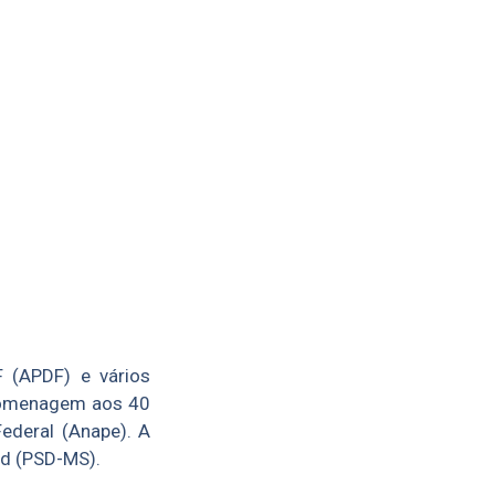
 (APDF) e vários
 homenagem aos 40
ederal (Anape). A
ad (PSD-MS).