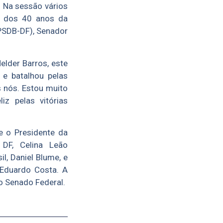
. Na sessão vários
 dos 40 anos da
(PSDB-DF), Senador
elder Barros, este
e batalhou pelas
s nós. Estou muito
iz pelas vitórias
e o Presidente da
DF, Celina Leão
l, Daniel Blume, e
 Eduardo Costa. A
o Senado Federal.