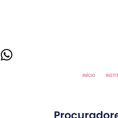
INÍCIO
INSTI
Procuradore