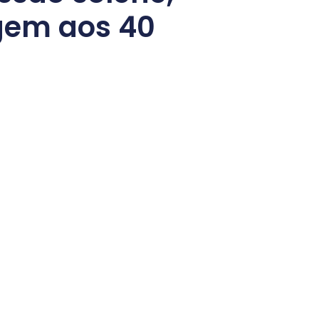
gem aos 40