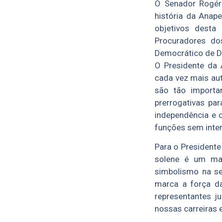
O Senador Rogéri
história da Anap
objetivos desta
Procuradores do
Democrático de Di
O Presidente da 
cada vez mais aut
são tão importa
prerrogativas pa
independência e 
funções sem inter
Para o Presidente
solene é um mar
simbolismo na se
marca a força d
representantes j
nossas carreiras e