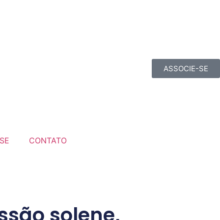
ASSOCIE-SE
SE
CONTATO
ssão solene,