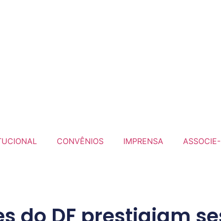
TUCIONAL
CONVÊNIOS
IMPRENSA
ASSOCIE-
s do DF prestigiam se