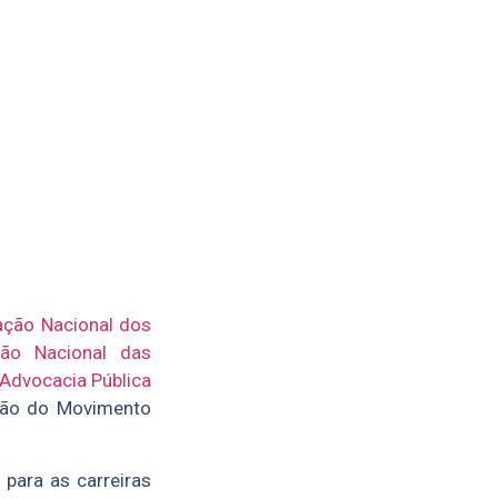
ação Nacional dos
ção Nacional das
Advocacia Pública
ção do Movimento
 para as carreiras