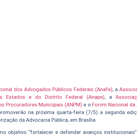
ional dos Advogados Públicos Federais (Anafe)
, a
Associ
s Estados e do Distrito Federal (Anape)
, a
Associa
os Procuradores Municipais (ANPM)
e o
Forvm Nacional da 
romoverão na próxima quarta-feira (7/5) a segunda edi
rização da Advocacia Pública, em Brasília.
o objetivo “fortalecer e defender avanços institucionais”