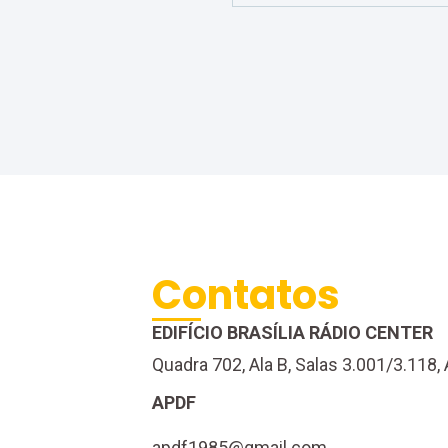
Contatos
EDIFÍCIO BRASÍLIA RÁDIO CENTER
Quadra 702, Ala B, Salas 3.001/3.118, 
APDF
apdf1985@gmail.com