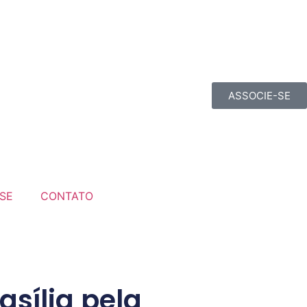
ASSOCIE-SE
SE
CONTATO
sília pela