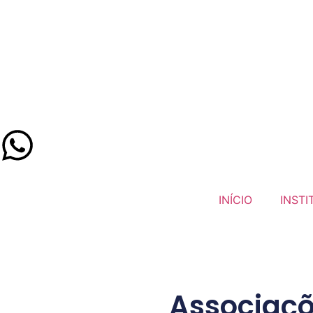
INÍCIO
INSTI
Associaçõ