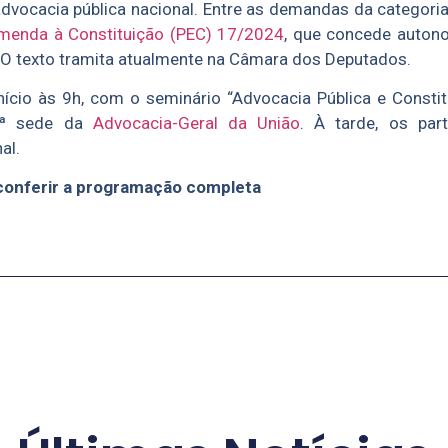
vocacia pública nacional. Entre as demandas da categoria
menda à Constituição (PEC) 17/2024
, que concede auton
 O texto tramita atualmente na Câmara dos Deputados.
nício às 9h, com o seminário “Advocacia Pública e Consti
 2ª sede da
Advocacia-Geral da União
. À tarde, os part
al.
conferir a programação completa