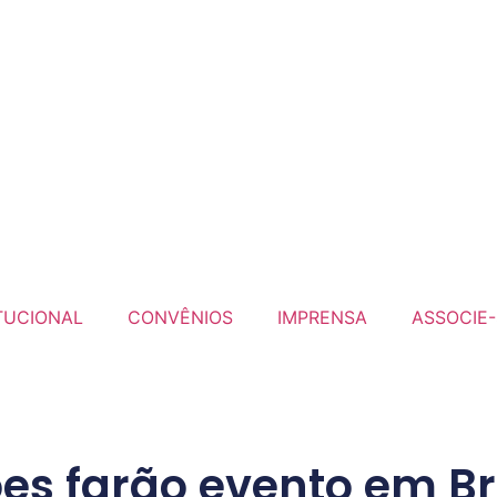
TUCIONAL
CONVÊNIOS
IMPRENSA
ASSOCIE-
es farão evento em Bra