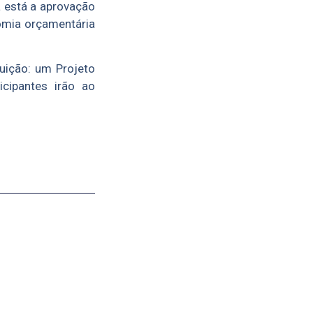
 está a aprovação
omia orçamentária
tuição: um Projeto
icipantes irão ao