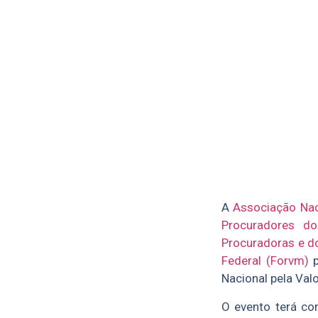
A
Associação Nac
Procuradores do
Procuradoras e d
Federal (Forvm)
p
Nacional pela Valo
O evento terá com