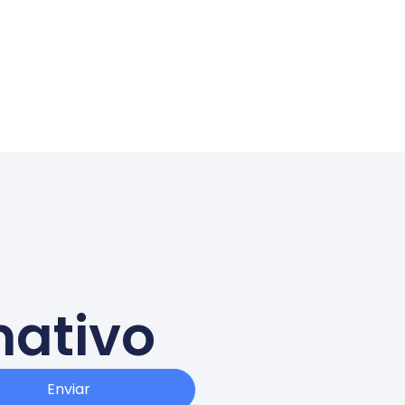
mativo
Enviar