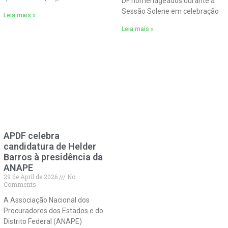
DF homenageados durante a
Sessão Solene em celebração
Leia mais »
Leia mais »
APDF celebra
candidatura de Helder
Barros à presidência da
ANAPE
29 de April de 2026
No
Comments
A Associação Nacional dos
Procuradores dos Estados e do
Distrito Federal (ANAPE)