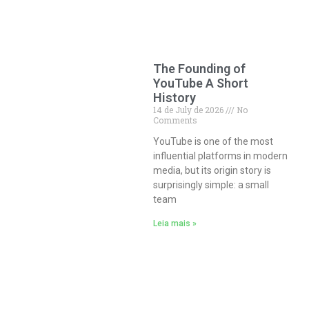
The Founding of
YouTube A Short
History
14 de July de 2026
No
Comments
YouTube is one of the most
influential platforms in modern
media, but its origin story is
surprisingly simple: a small
team
Leia mais »