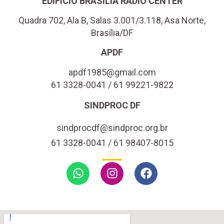
EDIFÍCIO BRASÍLIA RÁDIO CENTER
Quadra 702, Ala B, Salas 3.001/3.118, Asa Norte,
Brasília/DF
APDF
apdf1985@gmail.com
61 3328-0041 / 61 99221-9822
SINDPROC DF
sindprocdf@sindproc.org.br
61 3328-0041 / 61 98407-8015