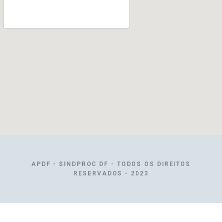
APDF - SINDPROC DF - TODOS OS DIREITOS
RESERVADOS - 2023