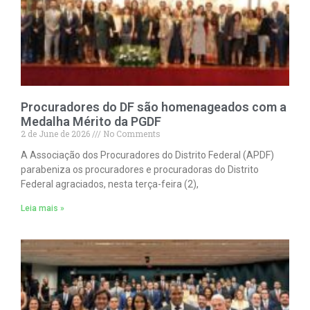
Procuradores do DF são homenageados com a
Medalha Mérito da PGDF
2 de June de 2026
No Comments
A Associação dos Procuradores do Distrito Federal (APDF)
parabeniza os procuradores e procuradoras do Distrito
Federal agraciados, nesta terça-feira (2),
Leia mais »