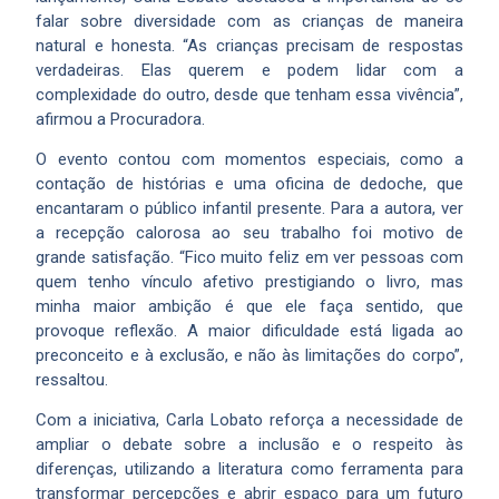
falar sobre diversidade com as crianças de maneira
natural e honesta. “As crianças precisam de respostas
verdadeiras. Elas querem e podem lidar com a
complexidade do outro, desde que tenham essa vivência”,
afirmou a Procuradora.
O evento contou com momentos especiais, como a
contação de histórias e uma oficina de dedoche, que
encantaram o público infantil presente. Para a autora, ver
a recepção calorosa ao seu trabalho foi motivo de
grande satisfação. “Fico muito feliz em ver pessoas com
quem tenho vínculo afetivo prestigiando o livro, mas
minha maior ambição é que ele faça sentido, que
provoque reflexão. A maior dificuldade está ligada ao
preconceito e à exclusão, e não às limitações do corpo”,
ressaltou.
Com a iniciativa, Carla Lobato reforça a necessidade de
ampliar o debate sobre a inclusão e o respeito às
diferenças, utilizando a literatura como ferramenta para
transformar percepções e abrir espaço para um futuro