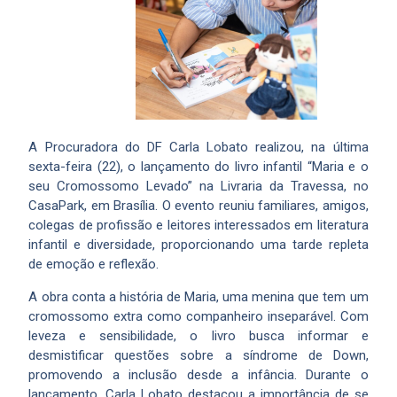
A Procuradora do DF Carla Lobato realizou, na última
sexta-feira (22), o lançamento do livro infantil “Maria e o
seu Cromossomo Levado” na Livraria da Travessa, no
CasaPark, em Brasília. O evento reuniu familiares, amigos,
colegas de profissão e leitores interessados em literatura
infantil e diversidade, proporcionando uma tarde repleta
de emoção e reflexão.
A obra conta a história de Maria, uma menina que tem um
cromossomo extra como companheiro inseparável. Com
leveza e sensibilidade, o livro busca informar e
desmistificar questões sobre a síndrome de Down,
promovendo a inclusão desde a infância. Durante o
lançamento, Carla Lobato destacou a importância de se