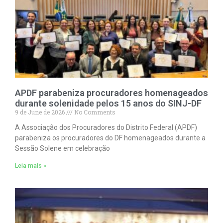
APDF parabeniza procuradores homenageados
durante solenidade pelos 15 anos do SINJ-DF
9 de June de 2026
No Comments
A Associação dos Procuradores do Distrito Federal (APDF)
parabeniza os procuradores do DF homenageados durante a
Sessão Solene em celebração
Leia mais »