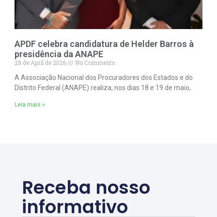
APDF celebra candidatura de Helder Barros à
presidência da ANAPE
29 de April de 2026
No Comments
A Associação Nacional dos Procuradores dos Estados e do
Distrito Federal (ANAPE) realiza, nos dias 18 e 19 de maio,
Leia mais »
Receba nosso
informativo