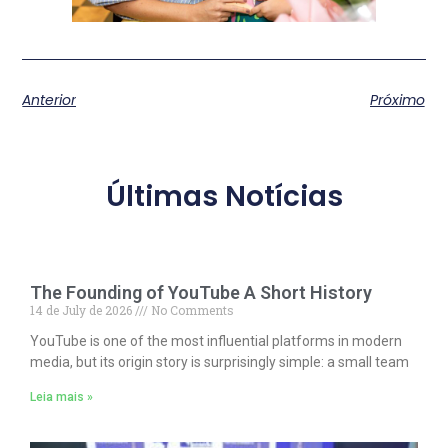
Anterior
Próximo
Últimas Notícias
The Founding of YouTube A Short History
14 de July de 2026
No Comments
YouTube is one of the most influential platforms in modern
media, but its origin story is surprisingly simple: a small team
Leia mais »