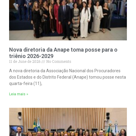
Nova diretoria da Anape toma posse para o
triênio 2026-2029
11 de June de 2026
No Comments
A nova diretoria da Associação Nacional dos Procuradores
dos Estados e do Distrito Federal (Anape) tomou posse nesta
quarta-feira (11),
Leia mais »