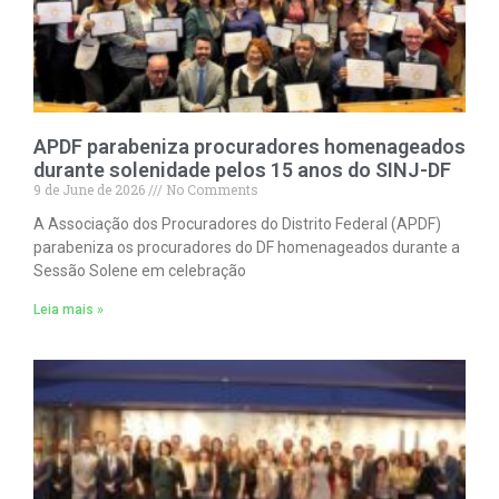
APDF parabeniza procuradores homenageados
durante solenidade pelos 15 anos do SINJ-DF
9 de June de 2026
No Comments
A Associação dos Procuradores do Distrito Federal (APDF)
parabeniza os procuradores do DF homenageados durante a
Sessão Solene em celebração
Leia mais »