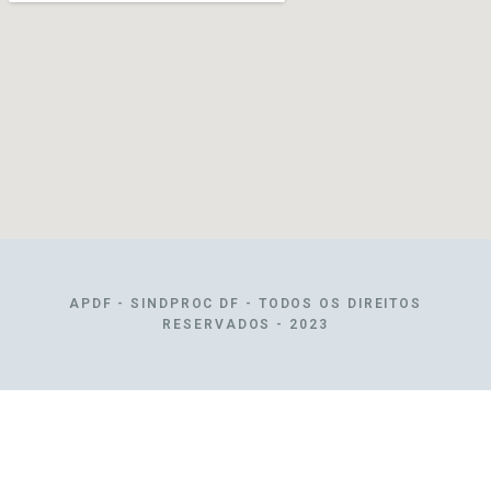
APDF - SINDPROC DF - TODOS OS DIREITOS
RESERVADOS - 2023