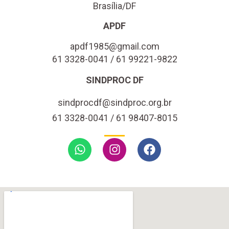
Brasília/DF
APDF
apdf1985@gmail.com
61 3328-0041 / 61 99221-9822
SINDPROC DF
sindprocdf@sindproc.org.br
61 3328-0041 / 61 98407-8015