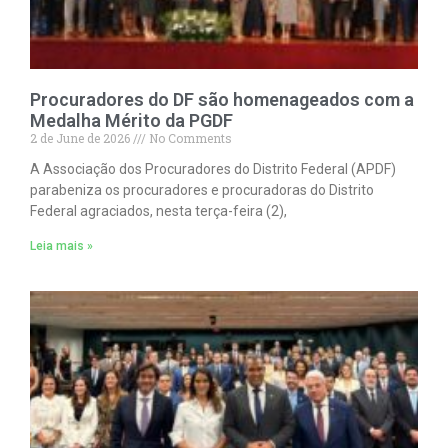
Procuradores do DF são homenageados com a
Medalha Mérito da PGDF
2 de June de 2026
No Comments
A Associação dos Procuradores do Distrito Federal (APDF)
parabeniza os procuradores e procuradoras do Distrito
Federal agraciados, nesta terça-feira (2),
Leia mais »