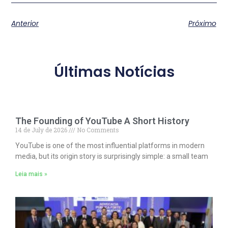
Anterior
Próximo
Últimas Notícias
The Founding of YouTube A Short History
14 de July de 2026
No Comments
YouTube is one of the most influential platforms in modern
media, but its origin story is surprisingly simple: a small team
Leia mais »