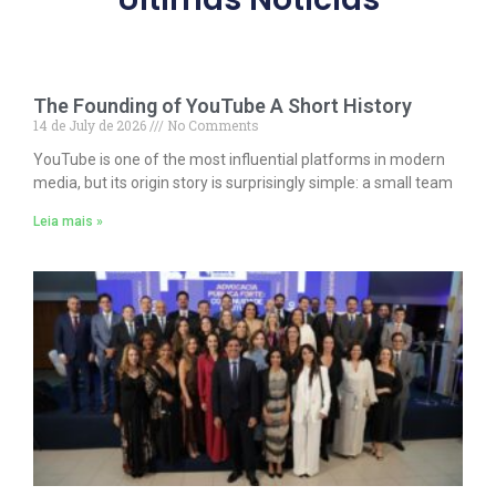
The Founding of YouTube A Short History
14 de July de 2026
No Comments
YouTube is one of the most influential platforms in modern
media, but its origin story is surprisingly simple: a small team
Leia mais »