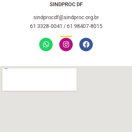
SINDPROC DF
sindprocdf@sindproc.org.br
61 3328-0041 / 61 98407-8015