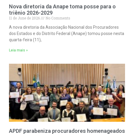
Nova diretoria da Anape toma posse para o
triênio 2026-2029
11 de June de 2026
No Comments
A nova diretoria da Associação Nacional dos Procuradores
dos Estados e do Distrito Federal (Anape) tomou posse nesta
quarta-feira (11),
Leia mais »
APDF parabeniza procuradores homenageados