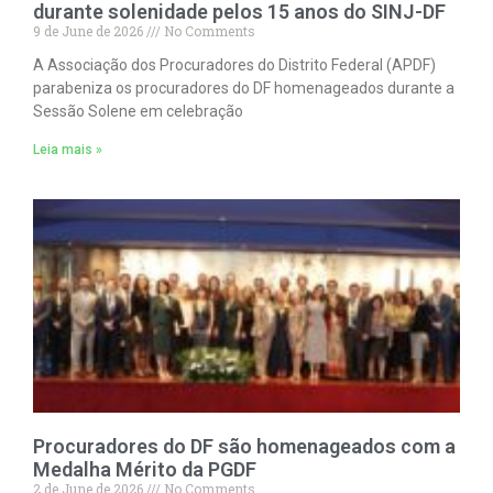
durante solenidade pelos 15 anos do SINJ-DF
9 de June de 2026
No Comments
A Associação dos Procuradores do Distrito Federal (APDF)
parabeniza os procuradores do DF homenageados durante a
Sessão Solene em celebração
Leia mais »
Procuradores do DF são homenageados com a
Medalha Mérito da PGDF
2 de June de 2026
No Comments