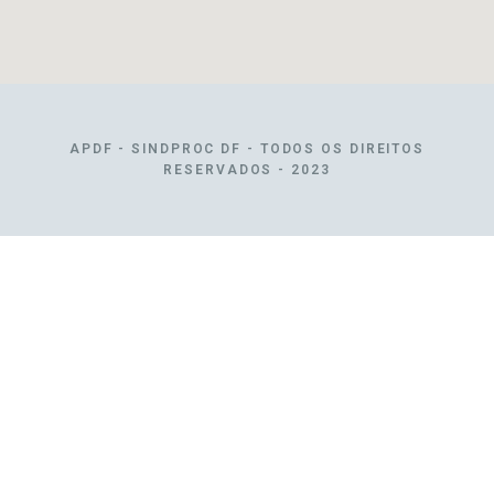
APDF - SINDPROC DF - TODOS OS DIREITOS
RESERVADOS - 2023