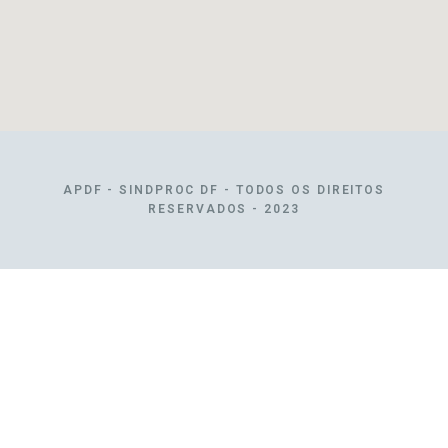
APDF - SINDPROC DF - TODOS OS DIREITOS
RESERVADOS - 2023