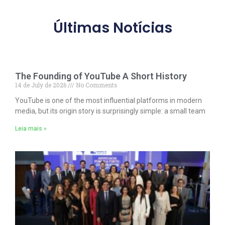
Últimas Notícias
The Founding of YouTube A Short History
14 de July de 2026
No Comments
YouTube is one of the most influential platforms in modern
media, but its origin story is surprisingly simple: a small team
Leia mais »