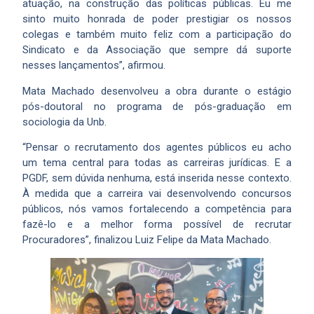
atuação, na construção das políticas públicas. Eu me
sinto muito honrada de poder prestigiar os nossos
colegas e também muito feliz com a participação do
Sindicato e da Associação que sempre dá suporte
nesses lançamentos”, afirmou.
Mata Machado desenvolveu a obra durante o estágio
pós-doutoral no programa de pós-graduação em
sociologia da Unb.
“Pensar o recrutamento dos agentes públicos eu acho
um tema central para todas as carreiras jurídicas. E a
PGDF, sem dúvida nenhuma, está inserida nesse contexto.
À medida que a carreira vai desenvolvendo concursos
públicos, nós vamos fortalecendo a competência para
fazê-lo e a melhor forma possível de recrutar
Procuradores”, finalizou Luiz Felipe da Mata Machado.