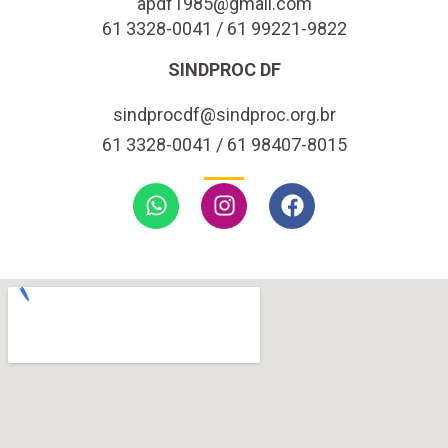
apdf1985@gmail.com
61 3328-0041 / 61 99221-9822
SINDPROC DF
sindprocdf@sindproc.org.br
61 3328-0041 / 61 98407-8015