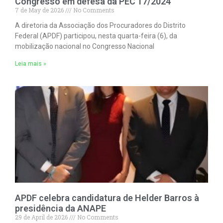
Congresso em defesa da PEC 17/2024
7 de May de 2026
No Comments
A diretoria da Associação dos Procuradores do Distrito
Federal (APDF) participou, nesta quarta-feira (6), da
mobilização nacional no Congresso Nacional
Leia mais »
APDF celebra candidatura de Helder Barros à
presidência da ANAPE
29 de April de 2026
No Comments