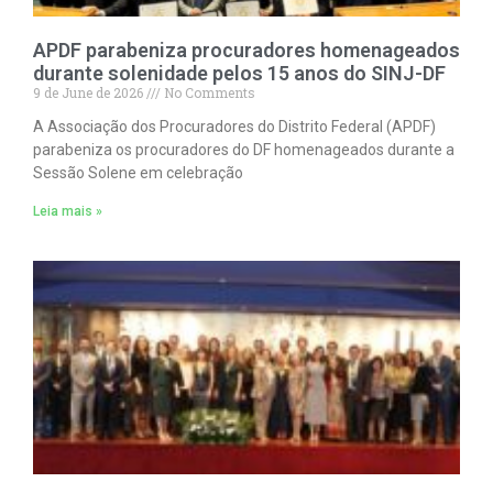
APDF parabeniza procuradores homenageados
durante solenidade pelos 15 anos do SINJ-DF
9 de June de 2026
No Comments
A Associação dos Procuradores do Distrito Federal (APDF)
parabeniza os procuradores do DF homenageados durante a
Sessão Solene em celebração
Leia mais »